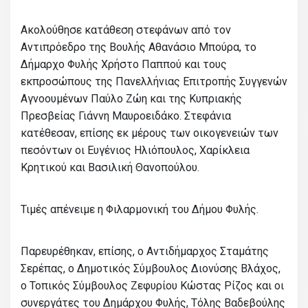
Ακολούθησε κατάθεση στεφάνων από τον
Αντιπρόεδρο της Βουλής Αθανάσιο Μπούρα, το
Δήμαρχο Φυλής Χρήστο Παππού και τους
εκπροσώπους της Πανελλήνιας Επιτροπής Συγγενών
Αγνοουμένων Παύλο Ζώη και της Κυπριακής
Πρεσβείας Γιάννη Μαυροειδάκο. Στεφάνια
κατέθεσαν, επίσης εκ μέρους των οικογενειών των
πεσόντων οι Ευγένιος Ηλιόπουλος, Χαρίκλεια
Κρητικού και Βασιλική Θανοπούλου.
Τιμές απένειμε η Φιλαρμονική του Δήμου Φυλής.
Παρευρέθηκαν, επίσης, ο Αντιδήμαρχος Σταμάτης
Σερέπας, ο Δημοτικός Σύμβουλος Διονύσης Βλάχος,
ο Τοπικός Σύμβουλος Ζεφυρίου Κώστας Ρίζος και οι
συνεργάτες του Δημάρχου Φυλής, Τόλης Βαδεβούλης