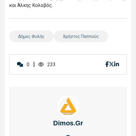
και Άλκης Κολοβός.
Δήμος Φυλής
Χρήστος Παππούς
0
233
Dimos.gr