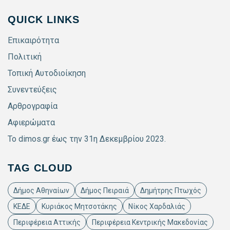
QUICK LINKS
Επικαιρότητα
Πολιτική
Τοπική Αυτοδιοίκηση
Συνεντεύξεις
Αρθρογραφία
Αφιερώματα
Το dimos.gr έως την 31η Δεκεμβρίου 2023.
TAG CLOUD
Δήμος Αθηναίων
Δήμος Πειραιά
Δημήτρης Πτωχός
ΚΕΔΕ
Κυριάκος Μητσοτάκης
Νίκος Χαρδαλιάς
Περιφέρεια Αττικής
Περιφέρεια Κεντρικής Μακεδονίας