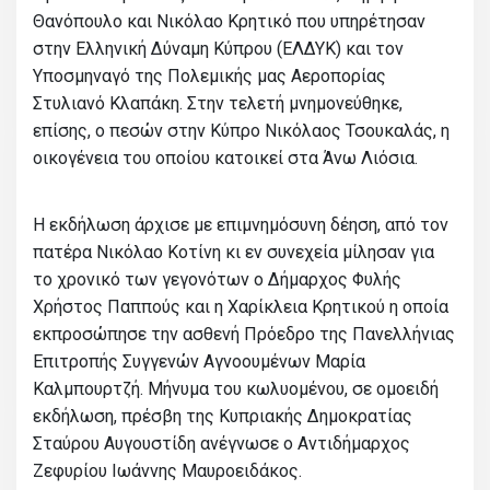
Θανόπουλο και Νικόλαο Κρητικό που υπηρέτησαν
στην Ελληνική Δύναμη Κύπρου (ΕΛΔΥΚ) και τον
Υποσμηναγό της Πολεμικής μας Αεροπορίας
Στυλιανό Κλαπάκη. Στην τελετή μνημονεύθηκε,
επίσης, ο πεσών στην Κύπρο Νικόλαος Τσουκαλάς, η
οικογένεια του οποίου κατοικεί στα Άνω Λιόσια.
Η εκδήλωση άρχισε με επιμνημόσυνη δέηση, από τον
πατέρα Νικόλαο Κοτίνη κι εν συνεχεία μίλησαν για
το χρονικό των γεγονότων ο Δήμαρχος Φυλής
Χρήστος Παππούς και η Χαρίκλεια Κρητικού η οποία
εκπροσώπησε την ασθενή Πρόεδρο της Πανελλήνιας
Επιτροπής Συγγενών Αγνοουμένων Μαρία
Καλμπουρτζή. Μήνυμα του κωλυομένου, σε ομοειδή
εκδήλωση, πρέσβη της Κυπριακής Δημοκρατίας
Σταύρου Αυγουστίδη ανέγνωσε ο Αντιδήμαρχος
Ζεφυρίου Ιωάννης Μαυροειδάκος.