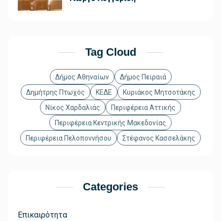
Tag Cloud
Δήμος Αθηναίων
Δήμος Πειραιά
Δημήτρης Πτωχός
ΚΕΔΕ
Κυριάκος Μητσοτάκης
Νίκος Χαρδαλιάς
Περιφέρεια Αττικής
Περιφέρεια Κεντρικής Μακεδονίας
Περιφέρεια Πελοποννήσου
Στέφανος Κασσελάκης
Categories
Επικαιρότητα