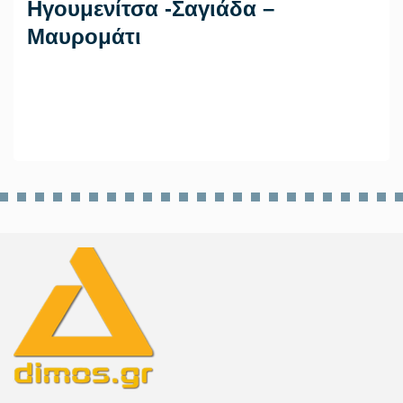
Ηγουμενίτσα -Σαγιάδα –
Μαυρομάτι