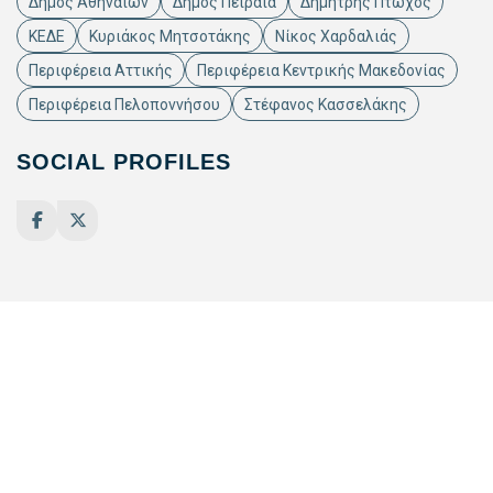
Δήμος Αθηναίων
Δήμος Πειραιά
Δημήτρης Πτωχός
ΚΕΔΕ
Κυριάκος Μητσοτάκης
Νίκος Χαρδαλιάς
Περιφέρεια Αττικής
Περιφέρεια Κεντρικής Μακεδονίας
Περιφέρεια Πελοποννήσου
Στέφανος Κασσελάκης
SOCIAL PROFILES