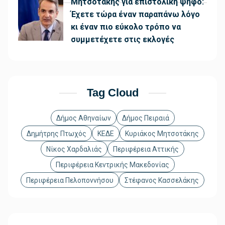
Μητσοτάκης για επιστολική ψήφο:
Έχετε τώρα έναν παραπάνω λόγο
κι έναν πιο εύκολο τρόπο να
συμμετέχετε στις εκλογές
Tag Cloud
Δήμος Αθηναίων
Δήμος Πειραιά
Δημήτρης Πτωχός
ΚΕΔΕ
Κυριάκος Μητσοτάκης
Νίκος Χαρδαλιάς
Περιφέρεια Αττικής
Περιφέρεια Κεντρικής Μακεδονίας
Περιφέρεια Πελοποννήσου
Στέφανος Κασσελάκης