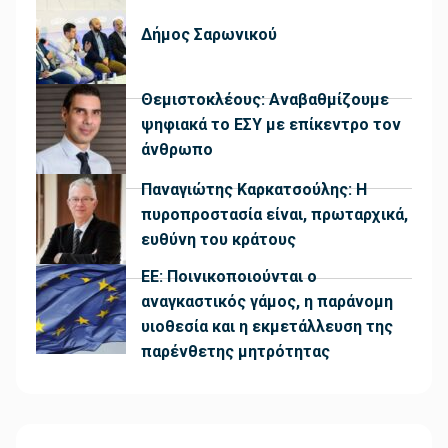
Δήμος Σαρωνικού
Θεμιστοκλέους: Αναβαθμίζουμε
ψηφιακά το ΕΣΥ με επίκεντρο τον
άνθρωπο
Παναγιώτης Καρκατσούλης: Η
πυροπροστασία είναι, πρωταρχικά,
ευθύνη του κράτους
ΕΕ: Ποινικοποιούνται ο
αναγκαστικός γάμος, η παράνομη
υιοθεσία και η εκμετάλλευση της
παρένθετης μητρότητας