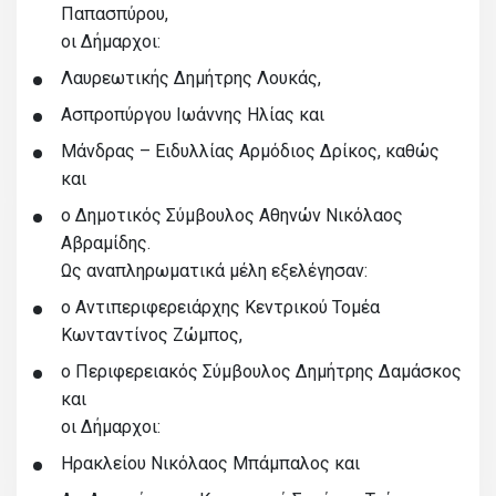
Παπασπύρου,
οι Δήμαρχοι:
Λαυρεωτικής Δημήτρης Λουκάς,
Ασπροπύργου Ιωάννης Ηλίας και
Μάνδρας – Ειδυλλίας Αρμόδιος Δρίκος, καθώς
και
ο Δημοτικός Σύμβουλος Αθηνών Νικόλαος
Αβραμίδης.
Ως αναπληρωματικά μέλη εξελέγησαν:
ο Αντιπεριφερειάρχης Κεντρικού Τομέα
Κωνταντίνος Ζώμπος,
ο Περιφερειακός Σύμβουλος Δημήτρης Δαμάσκος
και
οι Δήμαρχοι:
Ηρακλείου Νικόλαος Μπάμπαλος και