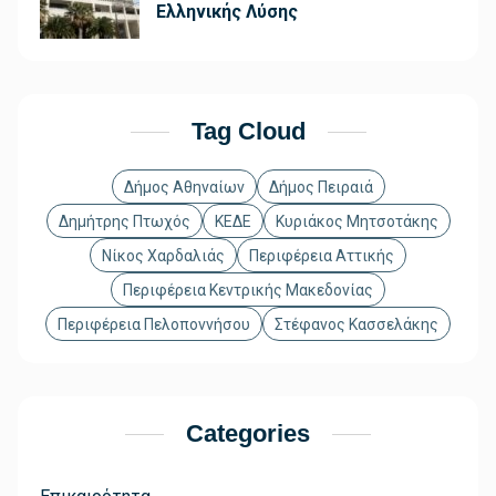
Ελληνικής Λύσης
Tag Cloud
Δήμος Αθηναίων
Δήμος Πειραιά
Δημήτρης Πτωχός
ΚΕΔΕ
Κυριάκος Μητσοτάκης
Νίκος Χαρδαλιάς
Περιφέρεια Αττικής
Περιφέρεια Κεντρικής Μακεδονίας
Περιφέρεια Πελοποννήσου
Στέφανος Κασσελάκης
Categories