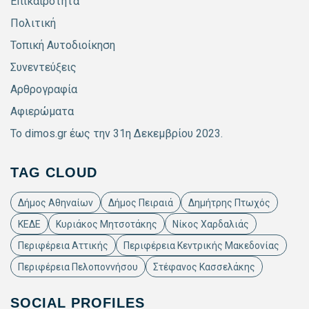
Επικαιρότητα
Πολιτική
Τοπική Αυτοδιοίκηση
Συνεντεύξεις
Αρθρογραφία
Αφιερώματα
Το dimos.gr έως την 31η Δεκεμβρίου 2023.
TAG CLOUD
Δήμος Αθηναίων
Δήμος Πειραιά
Δημήτρης Πτωχός
ΚΕΔΕ
Κυριάκος Μητσοτάκης
Νίκος Χαρδαλιάς
Περιφέρεια Αττικής
Περιφέρεια Κεντρικής Μακεδονίας
Περιφέρεια Πελοποννήσου
Στέφανος Κασσελάκης
SOCIAL PROFILES