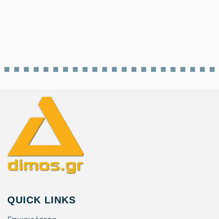
Θεσσαλονίκη: Εκδήλωση Γιορτή
Δημοκρατίας 50 χρόνια από την
αποκατάσταση της Δημοκρατίας
QUICK LINKS