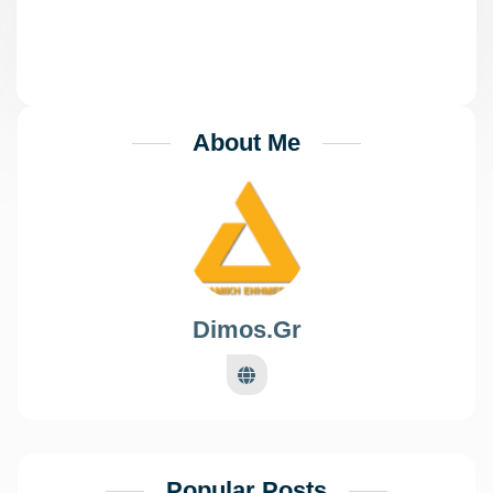
Πειραιά
About Me
Dimos.gr
Popular Posts