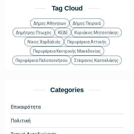
Tag Cloud
Δήμος Αθηναίων
Δήμος Πειραιά
Δημήτρης Πτωχός
ΚΕΔΕ
Κυριάκος Μητσοτάκης
Νίκος Χαρδαλιάς
Περιφέρεια Αττικής
Περιφέρεια Κεντρικής Μακεδονίας
Περιφέρεια Πελοποννήσου
Στέφανος Κασσελάκης
Categories
Επικαιρότητα
Πολιτική