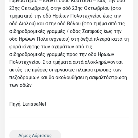
Γυμναστήριο – έναντι οδού Κουτσίνα – έως την οδό
23ης Οκτωβρίου), στην οδό 23ης Οκτωβρίου (στο
τμήμα από την οδό Ηρώων Πολυτεχνείου έως την
οδό Αιόλου) και στην οδό Βόλου (στο τμήμα από τις
σιδηροδρομικές γραμμές / οδός Σαπφούς έως την
οδό Ηρώων Πολυτεχνείου) στη δεξιά πλευρά κατά τη
φορά κίνησης των οχημάτων από τις
σιδηροδρομικές γραμμές προς την οδό Ηρώων
Πολυτεχνείου. Στα τμήματα αυτά ολοκληρώνονται
αυτές τις ημέρες οι εργασίες πλακόστρωσης των
πεζοδρομίων και θα ακολουθήσει η ασφαλτόστρωση
των οδών.
Πηγή: LarissaNet
Δήμος Λάρισσας