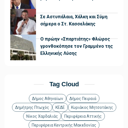
Σε Αστυπάλαια, Χάλκη και Σύμη
σήμερα ο Στ. Κασσελάκης
Ο πρώην «Σπαρτιάτης» Φλώρος
γρονθοκόπησε τον Γραμμένο της
Ελληνικής Λύσης
Tag Cloud
Δήμος Αθηναίων
Δήμος Πειραιά
Δημήτρης Πτωχός
ΚΕΔΕ
Κυριάκος Μητσοτάκης
Νίκος Χαρδαλιάς
Περιφέρεια Αττικής
Περιφέρεια Κεντρικής Μακεδονίας