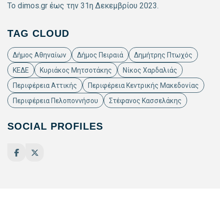
Το dimos.gr έως την 31η Δεκεμβρίου 2023.
TAG CLOUD
Δήμος Αθηναίων
Δήμος Πειραιά
Δημήτρης Πτωχός
ΚΕΔΕ
Κυριάκος Μητσοτάκης
Νίκος Χαρδαλιάς
Περιφέρεια Αττικής
Περιφέρεια Κεντρικής Μακεδονίας
Περιφέρεια Πελοποννήσου
Στέφανος Κασσελάκης
SOCIAL PROFILES