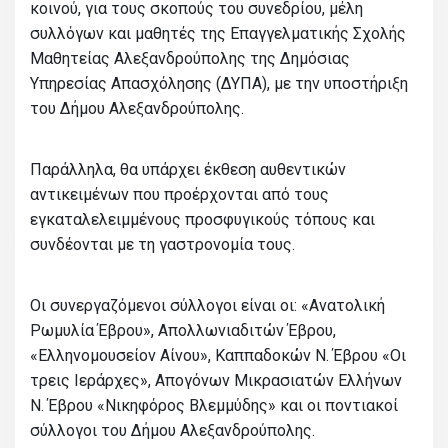
κοινού, για τους σκοπούς του συνεδρίου, μέλη
συλλόγων και μαθητές της Επαγγελματικής Σχολής
Μαθητείας Αλεξανδρούπολης της Δημόσιας
Υπηρεσίας Απασχόλησης (ΔΥΠΑ), με την υποστήριξη
του Δήμου Αλεξανδρούπολης.
Παράλληλα, θα υπάρχει έκθεση αυθεντικών
αντικειμένων που προέρχονται από τους
εγκαταλελειμμένους προσφυγικούς τόπους και
συνδέονται με τη γαστρονομία τους.
Οι συνεργαζόμενοι σύλλογοι είναι οι: «Ανατολική
Ρωμυλία Έβρου», Απολλωνιαδιτών Έβρου,
«Ελληνομουσείον Αίνου», Καππαδοκών N. Έβρου «Οι
τρεις Ιεράρχες», Απογόνων Μικρασιατών Ελλήνων
N. Έβρου «Νικηφόρος Βλεμμύδης» και οι ποντιακοί
σύλλογοι του Δήμου Αλεξανδρούπολης.