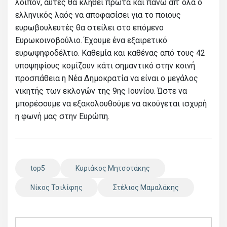
λοιπόν, αυτές θα κληθεί πρώτα και πάνω απ’ όλα ο
ελληνικός λαός να αποφασίσει για το ποιους
ευρωβουλευτές θα στείλει στο επόμενο
Ευρωκοινοβούλιο. Έχουμε ένα εξαιρετικό
ευρωψηφοδέλτιο. Καθεμία και καθένας από τους 42
υποψηφίους κομίζουν κάτι σημαντικό στην κοινή
προσπάθεια η Νέα Δημοκρατία να είναι ο μεγάλος
νικητής των εκλογών της 9ης Ιουνίου. Ώστε να
μπορέσουμε να εξακολουθούμε να ακούγεται ισχυρή
η φωνή μας στην Ευρώπη.
top5
Κυριάκος Μητσοτάκης
Νίκος Τσιλίφης
Στέλιος Μαμαλάκης