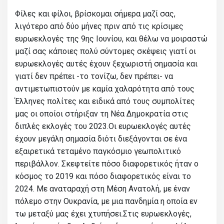
Φίλες και φίλοι, βρίσκομαι σήμερα μαζί σας,
λιγότερο από δύο μήνες πριν από τις κρίσιμες
ευρωεκλογές της 9ης Ιουνίου, και θέλω να μοιραστώ
μαζί σας κάποιες πολύ σύντομες σκέψεις γιατί οι
ευρωεκλογές αυτές έχουν ξεχωριστή σημασία και
γιατί δεν πρέπει -το τονίζω, δεν πρέπει- να
αντιμετωπιστούν με καμία χαλαρότητα από τους
Έλληνες πολίτες και ειδικά από τους συμπολίτες
μας οι οποίοι στήριξαν τη Νέα Δημοκρατία στις
διπλές εκλογές του 2023.Οι ευρωεκλογές αυτές
έχουν μεγάλη σημασία διότι διεξάγονται σε ένα
εξαιρετικά τεταμένο παγκόσμιο γεωπολιτικό
περιβάλλον. Σκεφτείτε πόσο διαφορετικός ήταν ο
κόσμος το 2019 και πόσο διαφορετικός είναι το
2024. Με αναταραχή στη Μέση Ανατολή, με έναν
πόλεμο στην Ουκρανία, με μια πανδημία η οποία εν
τω μεταξύ μας έχει χτυπήσει.Στις ευρωεκλογές,