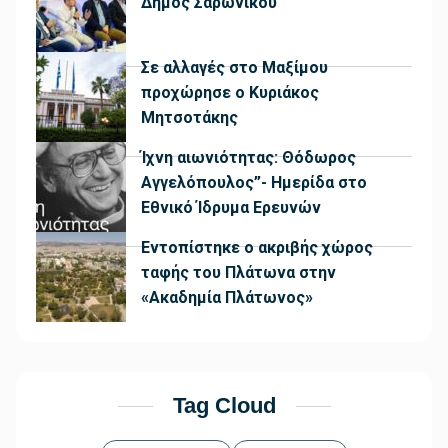
Δήμος Σαρωνικού
Σε αλλαγές στο Μαξίμου
προχώρησε ο Κυριάκος
Μητσοτάκης
Ίχνη αιωνιότητας: Θόδωρος
Αγγελόπουλος”- Ημερίδα στο
Εθνικό Ίδρυμα Ερευνών
Εντοπίστηκε ο ακριβής χώρος
ταφής του Πλάτωνα στην
«Ακαδημία Πλάτωνος»
Tag Cloud