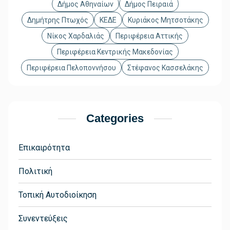
Δήμος Αθηναίων
Δήμος Πειραιά
Δημήτρης Πτωχός
ΚΕΔΕ
Κυριάκος Μητσοτάκης
Νίκος Χαρδαλιάς
Περιφέρεια Αττικής
Περιφέρεια Κεντρικής Μακεδονίας
Περιφέρεια Πελοποννήσου
Στέφανος Κασσελάκης
Categories
Επικαιρότητα
Πολιτική
Τοπική Αυτοδιοίκηση
Συνεντεύξεις