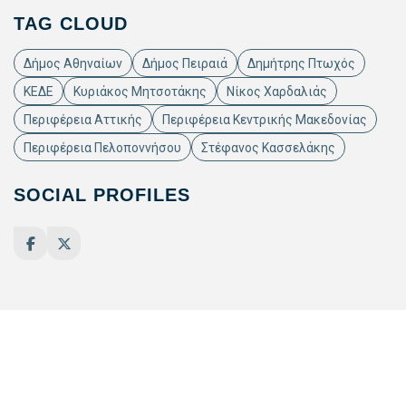
TAG CLOUD
Δήμος Αθηναίων
Δήμος Πειραιά
Δημήτρης Πτωχός
ΚΕΔΕ
Κυριάκος Μητσοτάκης
Νίκος Χαρδαλιάς
Περιφέρεια Αττικής
Περιφέρεια Κεντρικής Μακεδονίας
Περιφέρεια Πελοποννήσου
Στέφανος Κασσελάκης
SOCIAL PROFILES