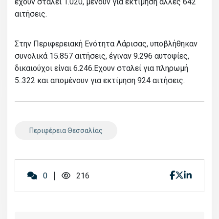
έχουν σταλεί 1.020, μένουν για εκτίμηση άλλες 642
αιτήσεις.
Στην Περιφερειακή Ενότητα Λάρισας, υποβλήθηκαν
συνολικά 15.857 αιτήσεις, έγιναν 9.296 αυτοψίες,
δικαιούχοι είναι 6.246.Εχουν σταλεί για πληρωμή
5..322 και απομένουν για εκτίμηση 924 αιτήσεις.
Περιφέρεια Θεσσαλίας
0
216