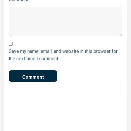
Save my name, email, and website in this browser for
the next time I comment.
Δήμος Πειραιά: Πλήρης
ανακατασκευή δυο
Βρεφονηπιακών Σταθμών