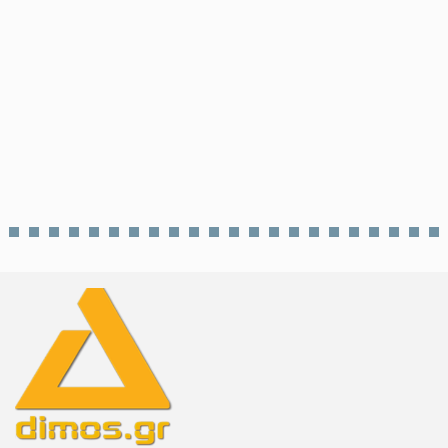
•
dimos.gr
Δηλώσεις συμμετοχής στις
Παιδικές Εξοχές του Δήμου
Αθηναίων