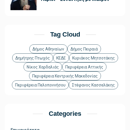
Tag Cloud
Δήμος Αθηναίων
Δήμος Πειραιά
Δημήτρης Πτωχός
ΚΕΔΕ
Κυριάκος Μητσοτάκης
Νίκος Χαρδαλιάς
Περιφέρεια Αττικής
Περιφέρεια Κεντρικής Μακεδονίας
Περιφέρεια Πελοποννήσου
Στέφανος Κασσελάκης
Categories