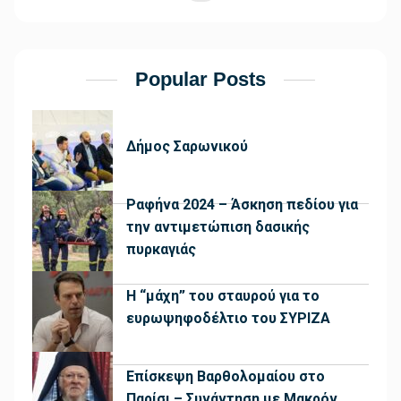
Popular Posts
Δήμος Σαρωνικού
Ραφήνα 2024 – Άσκηση πεδίου για
την αντιμετώπιση δασικής
πυρκαγιάς
Η “μάχη” του σταυρού για το
ευρωψηφοδέλτιο του ΣΥΡΙΖΑ
Επίσκεψη Βαρθολομαίου στο
Παρίσι – Συνάντηση με Μακρόν