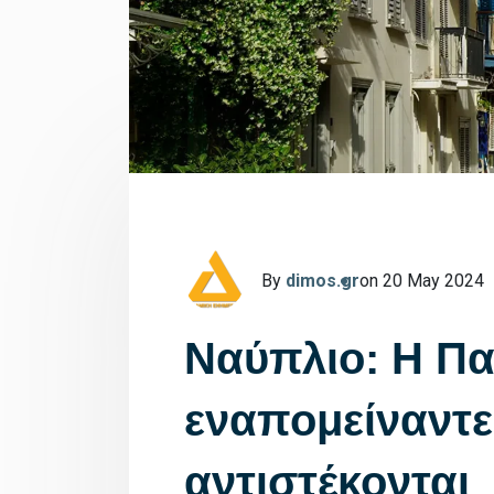
By
dimos.gr
on 20 May 2024
Ναύπλιο: Η Πα
εναπομείναντε
αντιστέκονται