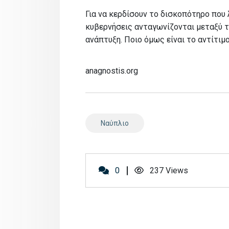
Για να κερδίσουν το δισκοπότηρο που 
κυβερνήσεις ανταγωνίζονται μεταξύ τ
ανάπτυξη. Ποιο όμως είναι το αντίτιμο
anagnostis.org
Ναύπλιο
0
237
Views