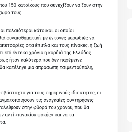
που 150 κατοίκους που συνεχίζουν να ζουν στην
χώρο τους.
οι παλαιότεροι κάτοικοι, οι οποίοι
ιά συναισθηματική, με έντονες μυρωδιές να
ταπετσαρίες στα έπιπλα και τους πίνακες, η ζωή
τί επί έντεκα χρόνια η καρδιά της Ελλάδος
σως ήταν καλύτερα που δεν παρέμεινε
 θα κατέληγε μια απρόσωπη τσιμεντούπολη,
σβάσταχτο για τους σημερινούς ιδιοκτήτες, οι
ραγματοποιήσουν τις αναγκαίες συντηρήσεις
ταλείψουν στην φθορά του χρόνου, που θα
υν αντί «πινακίου φακής» και να τα
τα.