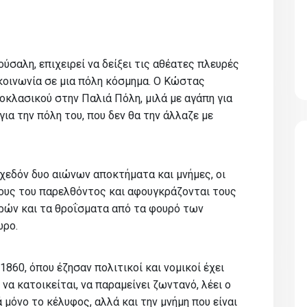
σαλη, επιχειρεί να δείξει τις αθέατες πλευρές
κοινωνία σε μια πόλη κόσμημα. Ο Κώστας
οκλασικού στην Παλιά Πόλη, μιλά με αγάπη για
για την πόλη του, που δεν θα την άλλαζε με
σχεδόν δυο αιώνων αποκτήματα και μνήμες, οι
ίνους του παρελθόντος και αφουγκράζονται τους
ρών και τα θροΐσματα από τα φουρό των
ώρο.
1860, όπου έζησαν πολιτικοί και νομικοί έχει
 να κατοικείται, να παραμείνει ζωντανό, λέει ο
 μόνο το κέλυφος, αλλά και την μνήμη που είναι