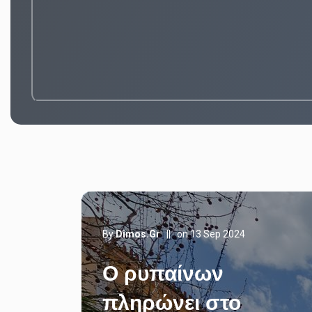
By
Dimos.gr
||
on 13 Sep 2024
Ο ρυπαίνων
πληρώνει στο