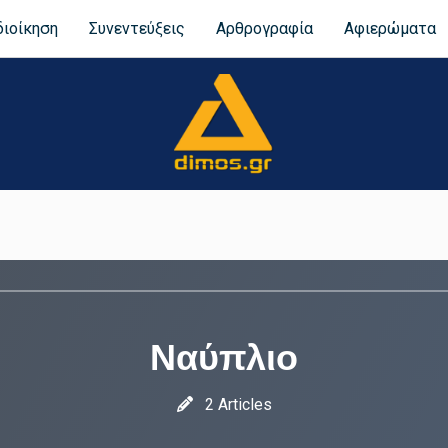
διοίκηση
Συνεντεύξεις
Αρθρογραφία
Αφιερώματα
Ναύπλιο
2 Articles