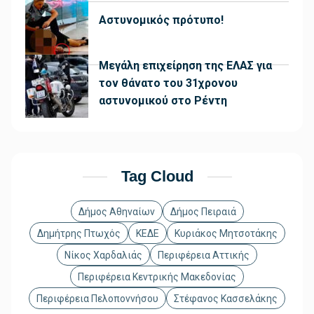
Αστυνομικός πρότυπο!
Μεγάλη επιχείρηση της ΕΛΑΣ για
τον θάνατο του 31χρονου
αστυνομικού στο Ρέντη
Tag Cloud
Δήμος Αθηναίων
Δήμος Πειραιά
Δημήτρης Πτωχός
ΚΕΔΕ
Κυριάκος Μητσοτάκης
Νίκος Χαρδαλιάς
Περιφέρεια Αττικής
Περιφέρεια Κεντρικής Μακεδονίας
Περιφέρεια Πελοποννήσου
Στέφανος Κασσελάκης