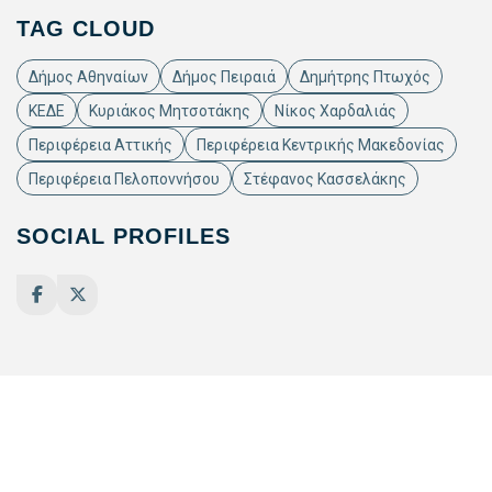
TAG CLOUD
Δήμος Αθηναίων
Δήμος Πειραιά
Δημήτρης Πτωχός
ΚΕΔΕ
Κυριάκος Μητσοτάκης
Νίκος Χαρδαλιάς
Περιφέρεια Αττικής
Περιφέρεια Κεντρικής Μακεδονίας
Περιφέρεια Πελοποννήσου
Στέφανος Κασσελάκης
SOCIAL PROFILES