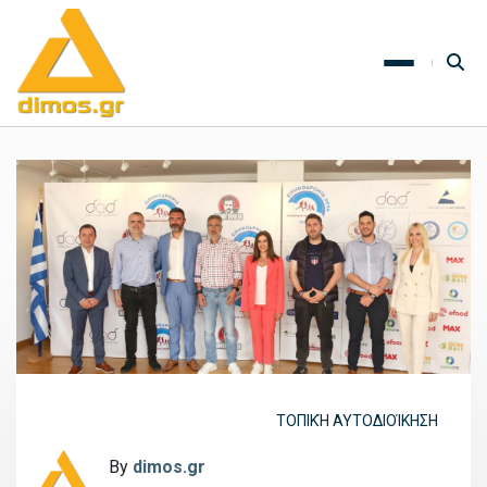
ΤΟΠΙΚΉ ΑΥΤΟΔΙΟΊΚΗΣΗ
By
dimos.gr