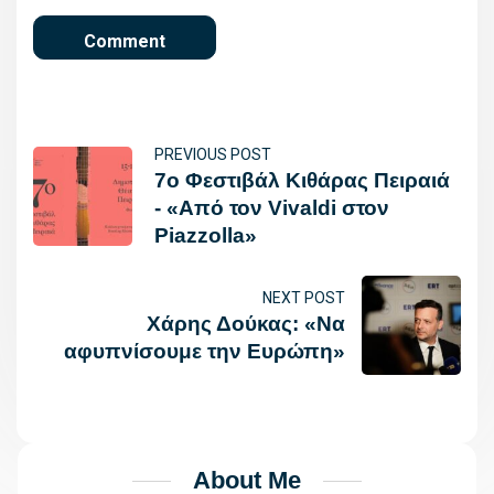
PREVIOUS POST
7ο Φεστιβάλ Κιθάρας Πειραιά
- «Από τον Vivaldi στον
Piazzolla»
NEXT POST
Xάρης Δούκας: «Να
αφυπνίσουμε την Ευρώπη»
About Me