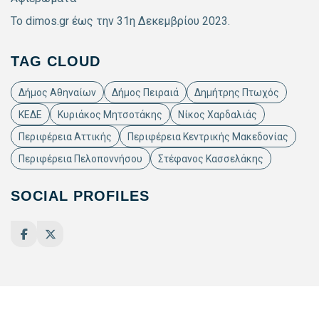
Το dimos.gr έως την 31η Δεκεμβρίου 2023.
TAG CLOUD
Δήμος Αθηναίων
Δήμος Πειραιά
Δημήτρης Πτωχός
ΚΕΔΕ
Κυριάκος Μητσοτάκης
Νίκος Χαρδαλιάς
Περιφέρεια Αττικής
Περιφέρεια Κεντρικής Μακεδονίας
Περιφέρεια Πελοποννήσου
Στέφανος Κασσελάκης
SOCIAL PROFILES