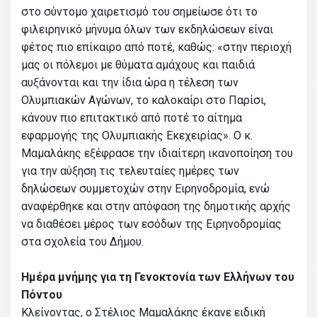
στο σύντομο χαιρετισμό του σημείωσε ότι το
φιλειρηνικό μήνυμα όλων των εκδηλώσεων είναι
φέτος πιο επίκαιρο από ποτέ, καθώς: «στην περιοχή
μας οι πόλεμοι με θύματα αμάχους και παιδιά
αυξάνονται και την ίδια ώρα η τέλεση των
Ολυμπιακών Αγώνων, το καλοκαίρι στο Παρίσι,
κάνουν πιο επιτακτικό από ποτέ το αίτημα
εφαρμογής της Ολυμπιακής Εκεχειρίας». Ο κ.
Μαμαλάκης εξέφρασε την ιδιαίτερη ικανοποίηση του
για την αύξηση τις τελευταίες ημέρες των
δηλώσεων συμμετοχών στην Ειρηνοδρομία, ενώ
αναφέρθηκε και στην απόφαση της δημοτικής αρχής
να διαθέσει μέρος των εσόδων της Ειρηνοδρομίας
στα σχολεία του Δήμου.
Ημέρα μνήμης για τη Γενοκτονία των Ελλήνων του
Πόντου
Κλείνοντας, ο Στέλιος Μαμαλάκης έκανε ειδική