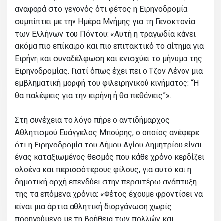
αναφορά στο γεγονός ότι φέτος η Ειρηνοδρομία
συμπίπτει με την Ημέρα Μνήμης για τη Γενοκτονία
των Ελλήνων του Πόντου: «Αυτή η τραγωδία κάνει
ακόμα πιο επίκαιρο και πιο επιτακτικό το αίτημα για
Ειρήνη και συναδέλφωση και ενισχύει το μήνυμα της
Ειρηνοδρομίας. Γιατί όπως έχει πει ο Τζον Λένον μια
εμβληματική μορφή του φιλειρηνικού κινήματος: “Ή
θα παλέψεις για την ειρήνη ή θα πεθάνεις”».
Στη συνέχεια το λόγο πήρε ο αντιδήμαρχος
Αθλητισμού Ευάγγελος Μπούρης, ο οποίος ανέφερε
ότι η Ειρηνοδρομία του Δήμου Αγίου Δημητρίου είναι
ένας καταξιωμένος θεσμός που κάθε χρόνο κερδίζει
ολοένα και περισσότερους φίλους, για αυτό και η
δημοτική αρχή επενδύει στην περαιτέρω ανάπτυξη
της τα επόμενα χρόνια: «Φέτος έχουμε φροντίσει να
είναι μια άρτια αθλητική διοργάνωση χωρίς
προηγούμενο με τη βοήθεια των πολλών και