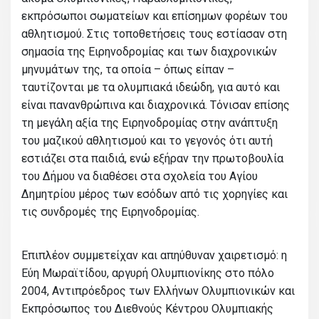
εκπρόσωποι σωματείων και επίσημων φορέων του
αθλητισμού. Στις τοποθετήσεις τους εστίασαν στη
σημασία της Ειρηνοδρομίας και των διαχρονικών
μηνυμάτων της, τα οποία – όπως είπαν –
ταυτίζονται με τα ολυμπιακά ιδεώδη, για αυτό και
είναι πανανθρώπινα και διαχρονικά. Τόνισαν επίσης
τη μεγάλη αξία της Ειρηνοδρομίας στην ανάπτυξη
του μαζικού αθλητισμού και το γεγονός ότι αυτή
εστιάζει στα παιδιά, ενώ εξήραν την πρωτοβουλία
του Δήμου να διαθέσει στα σχολεία του Αγίου
Δημητρίου μέρος των εσόδων από τις χορηγίες και
τις συνδρομές της Ειρηνοδρομίας.
Επιπλέον συμμετείχαν και απηύθυναν χαιρετισμό: η
Εύη Μωραϊτίδου, αργυρή Ολυμπιονίκης στο πόλο
2004, Αντιπρόεδρος των Ελλήνων Ολυμπιονικών και
Εκπρόσωπος του Διεθνούς Κέντρου Ολυμπιακής