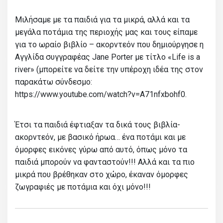
Μιλήσαμε με τα παιδιά για τα μικρά, αλλά και τα
μεγάλα ποτάμια της περιοχής μας και τους είπαμε
για το ωραίο βιβλίο – ακορντεόν που δημιούργησε η
Αγγλίδα συγγραφέας Jane Porter με τίτλο «Life is a
river» (μπορείτε να δείτε την υπέροχη ιδέα της στον
παρακάτω σύνδεσμο:
https://www.youtube.com/watch?v=A71nfxbohf0.
Έτσι τα παιδιά έφτιαξαν τα δικά τους βιβλία-
ακορντεόν, με βασικό ήρωα… ένα ποτάμι και με
όμορφες εικόνες γύρω από αυτό, όπως μόνο τα
παιδιά μπορούν να φανταστούν!!! Αλλά και τα πιο
μικρά που βρέθηκαν στο χώρο, έκαναν όμορφες
ζωγραφιές με ποτάμια και όχι μόνο!!!