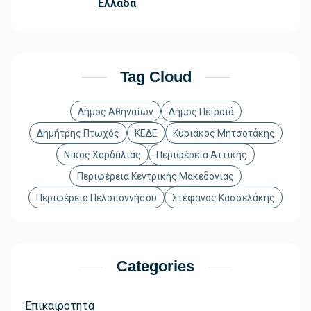
Ελλάδα
Tag Cloud
Δήμος Αθηναίων
Δήμος Πειραιά
Δημήτρης Πτωχός
ΚΕΔΕ
Κυριάκος Μητσοτάκης
Νίκος Χαρδαλιάς
Περιφέρεια Αττικής
Περιφέρεια Κεντρικής Μακεδονίας
Περιφέρεια Πελοποννήσου
Στέφανος Κασσελάκης
Categories
Επικαιρότητα