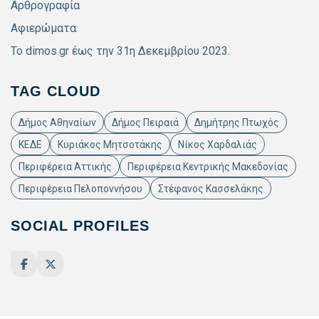
Αρθρογραφία
Αφιερώματα
Το dimos.gr έως την 31η Δεκεμβρίου 2023.
TAG CLOUD
Δήμος Αθηναίων
Δήμος Πειραιά
Δημήτρης Πτωχός
ΚΕΔΕ
Κυριάκος Μητσοτάκης
Νίκος Χαρδαλιάς
Περιφέρεια Αττικής
Περιφέρεια Κεντρικής Μακεδονίας
Περιφέρεια Πελοποννήσου
Στέφανος Κασσελάκης
SOCIAL PROFILES