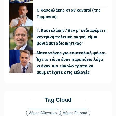
Ο Κασσελάκης στον καναπέ (της
Γερμανού)
Γ. Κουτελάκης:”Δεν μ’ ενδιαφέρει η
κεντρική πολιτική σκηνή, είμαι
βαθιά αυτοδιοικητικός”
Μητσοτάκης για επιστολική ψήφο:
Έχετε τώρα έναν παραπάνω λόγο
κι έναν πιο εύκολο τρόπο να
συμμετέχετε στις εκλογές
Tag Cloud
Δήμος Αθηναίων
Δήμος Πειραιά