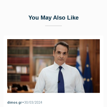
You May Also Like
•
dimos.gr
30/03/2024