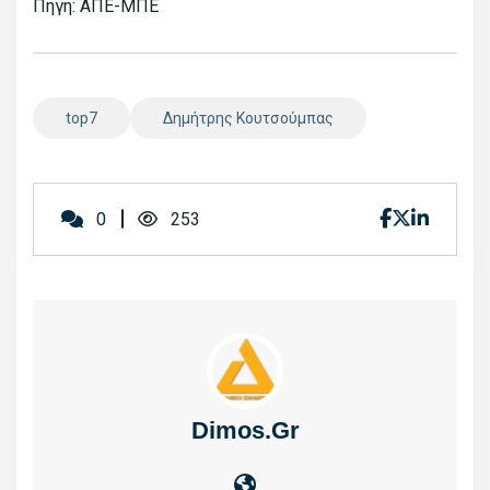
Πηγή: ΑΠΕ-ΜΠΕ
top7
Δημήτρης Κουτσούμπας
0
253
Dimos.gr