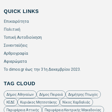
QUICK LINKS
Επικαιρότητα
Πολιτική
Τοπική Αυτοδιοίκηση
Συνεντεύξεις
Αρθρογραφία
Αφιερώματα
Το dimos.gr έως την 31η Δεκεμβρίου 2023.
TAG CLOUD
Δήμος Αθηναίων
Δήμος Πειραιά
Δημήτρης Πτωχός
ΚΕΔΕ
Κυριάκος Μητσοτάκης
Νίκος Χαρδαλιάς
Περιφέρεια Αττικής
Περιφέρεια Κεντρικής Μακεδονίας