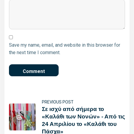
Save my name, email, and website in this browser for
the next time I comment.
PREVIOUS POST
Σε ισχύ από σήμερα το
«Καλάθι των Νονών» - Από τις
24 Απριλίου το «Καλάθι του
Πάσχα»