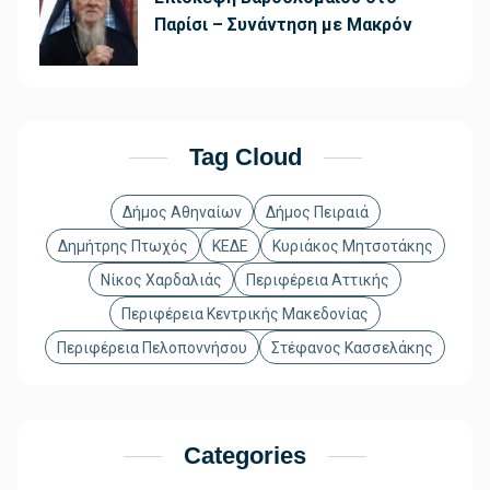
Παρίσι – Συνάντηση με Μακρόν
Tag Cloud
Δήμος Αθηναίων
Δήμος Πειραιά
Δημήτρης Πτωχός
ΚΕΔΕ
Κυριάκος Μητσοτάκης
Νίκος Χαρδαλιάς
Περιφέρεια Αττικής
Περιφέρεια Κεντρικής Μακεδονίας
Περιφέρεια Πελοποννήσου
Στέφανος Κασσελάκης
Categories