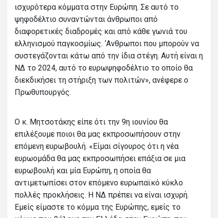
ισχυρότερα κόμματα στην Ευρώπη. Σε αυτό το
ψηφοδέλτιο συναντώνται άνθρωποι από
διαφορετικές διαδρομές και από κάθε γωνιά του
ελληνισμού παγκοσμίως. ‘Ανθρωποι που μπορούν να
συστεγάζονται κάτω από την ίδια στέγη. Αυτή είναι η
ΝΔ το 2024, αυτό το ευρωψηφοδέλτιο το οποίο θα
διεκδικήσει τη στήριξη των πολιτών», ανέφερε ο
Πρωθυπουργός.
Ο κ. Μητσοτάκης είπε ότι την 9η ιουνίου θα
επιλέξουμε ποιοι θα μας εκπροσωπήσουν στην
επόμενη ευρωβουλή. «Είμαι σίγουρος ότι η νέα
ευρωομάδα θα μας εκπροσωπήσει επάξια σε μια
ευρωβουλή και μία Ευρώπη, η οποία θα
αντιμετωπίσει στον επόμενο ευρωπαϊκό κύκλο
πολλές προκλήσεις. Η ΝΔ πρέπει να είναι ισχυρή.
Εμείς είμαστε το κόμμα της Ευρώπης, εμείς το