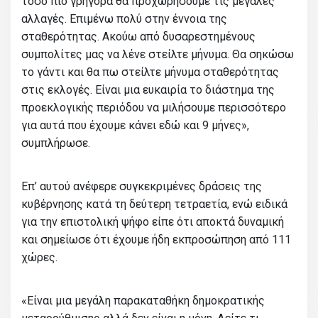
τόσο πιο γρήγορα θα προχωρήσουμε τις μεγάλες
αλλαγές. Επιμένω πολύ στην έννοια της
σταθερότητας. Ακούω από δυσαρεστημένους
συμπολίτες μας να λένε στείλτε μήνυμα. Θα σηκώσω
το γάντι και θα πω στείλτε μήνυμα σταθερότητας
στις εκλογές. Είναι μια ευκαιρία το διάστημα της
προεκλογικής περιόδου να μιλήσουμε περισσότερο
για αυτά που έχουμε κάνει εδώ και 9 μήνες»,
συμπλήρωσε.
Επ’ αυτού ανέφερε συγκεκριμένες δράσεις της
κυβέρνησης κατά τη δεύτερη τετραετία, ενώ ειδικά
για την επιστολική ψήφο είπε ότι αποκτά δυναμική
και σημείωσε ότι έχουμε ήδη εκπροσώπηση από 111
χώρες.
«Είναι μια μεγάλη παρακαταθήκη δημοκρατικής