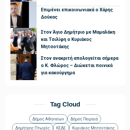
Επιμένει επικοινωνιακά ο Χάρης
Δούκας
Στον Άγιο Δημήτριο με Μαμαλάκη
και Τσιλίφη ο Κυριάκος
Μητσοτάκης
Στον ανακριτή απολογείται σήμερα
ο Κ. Φλώρος – Διώκεται ποινικά
για κακούργημα
Tag Cloud
Δήμος Αθηναίων
Δήμος Πειραιά
Δημήτρης Πτωχός
ΚΕΔΕ
Κυριάκος Μητσοτάκης