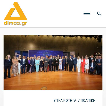
ΕΠΙΚΑΙΡΌΤΗΤΑ
ΠΟΛΙΤΙΚΉ