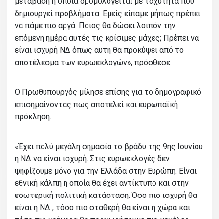
μετάβαση η οποία δρομολογείται με ταχύτητα που
δημιουργεί προβλήματα. Εμείς είπαμε μήπως πρέπει
να πάμε πιο αργά. Ποιος θα δώσει λοιπόν την
επόμενη ημέρα αυτές τις κρίσιμες μάχες; Πρέπει να
είναι ισχυρή ΝΔ όπως αυτή θα προκύψει από το
αποτέλεσμα των ευρωεκλογών», πρόσθεσε.
Ο Πρωθυπουργός μίλησε επίσης για το δημογραφικό
επισημαίνοντας πως αποτελεί και ευρωπαϊκή
πρόκληση.
«Έχει πολύ μεγάλη σημασία το βράδυ της 9ης Ιουνίου
η ΝΔ να είναι ισχυρή. Στις ευρωεκλογές δεν
ψηφίζουμε μόνο για την Ελλάδα στην Ευρώπη. Είναι
εθνική κάλπη η οποία θα έχει αντίκτυπο και στην
εσωτερική πολιτική κατάσταση. Όσο πιο ισχυρή θα
είναι η ΝΔ , τόσο πιο σταθερή θα είναι η χώρα και