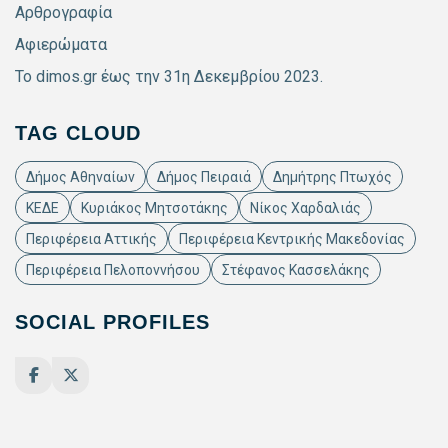
Αρθρογραφία
Αφιερώματα
Το dimos.gr έως την 31η Δεκεμβρίου 2023.
TAG CLOUD
Δήμος Αθηναίων
Δήμος Πειραιά
Δημήτρης Πτωχός
ΚΕΔΕ
Κυριάκος Μητσοτάκης
Νίκος Χαρδαλιάς
Περιφέρεια Αττικής
Περιφέρεια Κεντρικής Μακεδονίας
Περιφέρεια Πελοποννήσου
Στέφανος Κασσελάκης
SOCIAL PROFILES