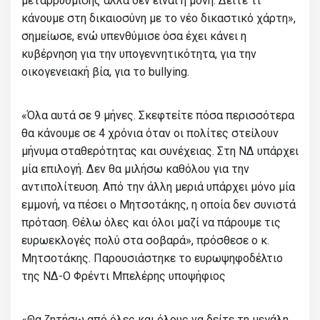
μεταρρύθμισης αλλά δεν είναι η μόνη. Δείτε τι
κάνουμε στη δικαιοσύνη με το νέο δικαστικό χάρτη»,
σημείωσε, ενώ υπενθύμισε όσα έχει κάνει η
κυβέρνηση για την υπογεννητικότητα, για την
οικογενειακή βία, για το bullying.
«Όλα αυτά σε 9 μήνες. Σκεφτείτε πόσα περισσότερα
θα κάνουμε σε 4 χρόνια όταν οι πολίτες στείλουν
μήνυμα σταθερότητας και συνέχειας. Στη ΝΔ υπάρχει
μία επιλογή. Δεν θα μιλήσω καθόλου για την
αντιπολίτευση. Από την άλλη μεριά υπάρχει μόνο μία
εμμονή, να πέσει ο Μητσοτάκης, η οποία δεν συνιστά
πρόταση. Θέλω όλες και όλοι μαζί να πάρουμε τις
ευρωεκλογές πολύ στα σοβαρά», πρόσθεσε ο κ.
Μητσοτάκης. Παρουσιάστηκε το ευρωψηφοδέλτιο
της ΝΔ-Ο Φρέντι Μπελέρης υποψήφιος
«Θα ζητήσω από όλες και όλους να δείτε τη μεγάλη