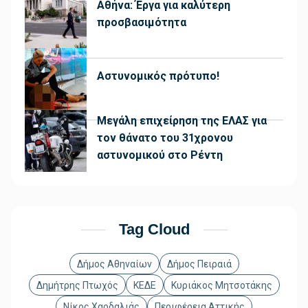
Αθήνα: Έργα για καλύτερη
προσβασιμότητα
Αστυνομικός πρότυπο!
Μεγάλη επιχείρηση της ΕΛΑΣ για
τον θάνατο του 31χρονου
αστυνομικού στο Ρέντη
Tag Cloud
Δήμος Αθηναίων
Δήμος Πειραιά
Δημήτρης Πτωχός
ΚΕΔΕ
Κυριάκος Μητσοτάκης
Νίκος Χαρδαλιάς
Περιφέρεια Αττικής