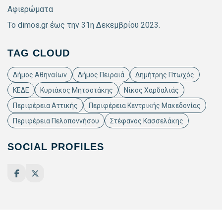
Αφιερώματα
Το dimos.gr έως την 31η Δεκεμβρίου 2023.
TAG CLOUD
Δήμος Αθηναίων
Δήμος Πειραιά
Δημήτρης Πτωχός
ΚΕΔΕ
Κυριάκος Μητσοτάκης
Νίκος Χαρδαλιάς
Περιφέρεια Αττικής
Περιφέρεια Κεντρικής Μακεδονίας
Περιφέρεια Πελοποννήσου
Στέφανος Κασσελάκης
SOCIAL PROFILES