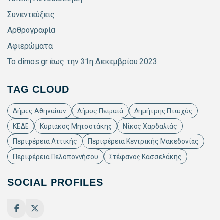
Συνεντεύξεις
Αρθρογραφία
Αφιερώματα
Το dimos.gr έως την 31η Δεκεμβρίου 2023.
TAG CLOUD
Δήμος Αθηναίων
Δήμος Πειραιά
Δημήτρης Πτωχός
ΚΕΔΕ
Κυριάκος Μητσοτάκης
Νίκος Χαρδαλιάς
Περιφέρεια Αττικής
Περιφέρεια Κεντρικής Μακεδονίας
Περιφέρεια Πελοποννήσου
Στέφανος Κασσελάκης
SOCIAL PROFILES