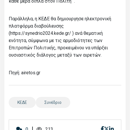
κάθε μέρα δίπλα στον Πολίτη “.
Παράλληλα, η ΚΕΔΕ θα δημιουργησε ηλεκτρονική
πλατφόρμα διαβούλευσης
(https://synedrio2024.kede.gr/ ) ανά θεματική
ενότητα, σύμφωνα με τις αρμοδιότητες των
Επιτροπών Πολιτικής, προκειμένου να υπάρξει
ουσιαστικός διάλογος μεταξύ των αιρετών.
Πηγή: airetos.gr
ΚΕΔΕ
Συνέδριο
0
213