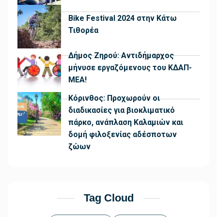
Bike Festival 2024 στην Κάτω
Τιθορέα
Δήμος Ζηρού: Αντιδήμαρχος
μήνυσε εργαζόμενους του ΚΔΑΠ-
ΜΕΑ!
Κόρινθος: Προχωρούν οι
διαδικασίες για βιοκλιματικό
πάρκο, ανάπλαση Καλαμιών και
δομή φιλοξενίας αδέσποτων
ζώων
Tag Cloud