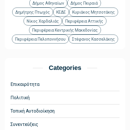
Δήμος Αθηναίων
Δήμος Πειραιά
Δημήτρης Πτωχός
ΚΕΔΕ
Κυριάκος Μητσοτάκης
Νίκος Χαρδαλιάς
Περιφέρεια Αττικής
Περιφέρεια Κεντρικής Μακεδονίας
Περιφέρεια Πελοποννήσου
Στέφανος Κασσελάκης
Categories
Επικαιρότητα
Πολιτική
Τοπική Αυτοδιοίκηση
Συνεντεύξεις