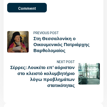
PREVIOUS POST
Στη Θεσσαλονίκη ο
Οικουμενικός Πατριάρχης
Βαρθολομαίος
NEXT POST
Σέρρες: Λουκέτο επ’ αόριστον
στο κλειστό κολυμβητήριο
λόγω προβλημάτων
στατικότητας