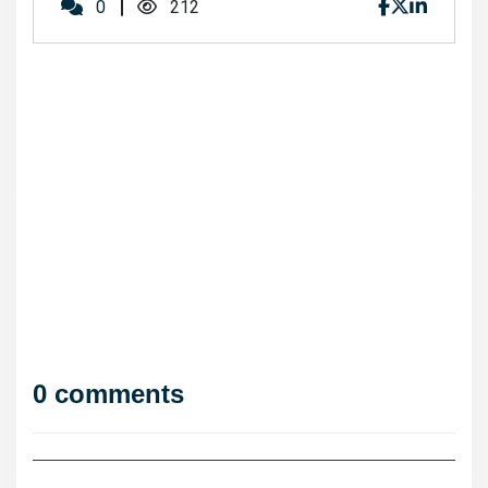
0
212
0 comments