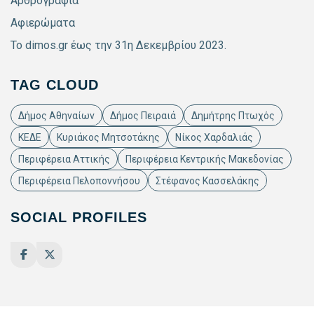
Αρθρογραφία
Αφιερώματα
Το dimos.gr έως την 31η Δεκεμβρίου 2023.
TAG CLOUD
Δήμος Αθηναίων
Δήμος Πειραιά
Δημήτρης Πτωχός
ΚΕΔΕ
Κυριάκος Μητσοτάκης
Νίκος Χαρδαλιάς
Περιφέρεια Αττικής
Περιφέρεια Κεντρικής Μακεδονίας
Περιφέρεια Πελοποννήσου
Στέφανος Κασσελάκης
SOCIAL PROFILES