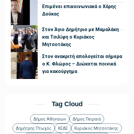
Επιμένει επικοινωνιακά ο Χάρης
Δούκας
Στον Άγιο Δημήτριο με Μαμαλάκη
και Τσιλίφη ο Κυριάκος
Μητσοτάκης
Στον ανακριτή απολογείται σήμερα
ο Κ. Φλώρος – Διώκεται ποινικά
για κακούργημα
Tag Cloud
Δήμος Αθηναίων
Δήμος Πειραιά
Δημήτρης Πτωχός
ΚΕΔΕ
Κυριάκος Μητσοτάκης