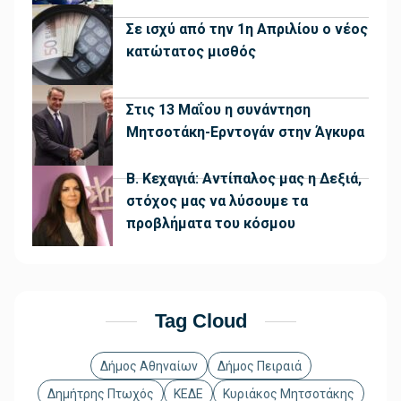
Σε ισχύ από την 1η Απριλίου ο νέος
κατώτατος μισθός
Στις 13 Μαΐου η συνάντηση
Μητσοτάκη-Ερντογάν στην Άγκυρα
Β. Κεχαγιά: Αντίπαλος μας η Δεξιά,
στόχος μας να λύσουμε τα
προβλήματα του κόσμου
Tag Cloud
Δήμος Αθηναίων
Δήμος Πειραιά
Δημήτρης Πτωχός
ΚΕΔΕ
Κυριάκος Μητσοτάκης