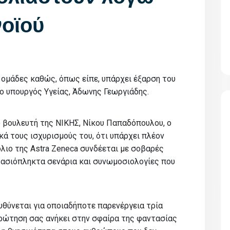
οϊού
 ομάδες καθώς, όπως είπε, υπάρχει έξαρση του
 ο υπουργός Υγείας, Άδωνης Γεωργιάδης.
 βουλευτή της ΝΙΚΗΣ, Νίκου Παπαδόπουλου, ο
ά τους ισχυρισμούς του, ότι υπάρχει πλέον
λιο της Astra Zeneca συνδέεται με σοβαρές
τασιόπληκτα σενάρια και συνωμοσιολογίες που
υθύνεται για οποιαδήποτε παρενέργεια τρία
 ερώτηση σας ανήκει στην σφαίρα της φαντασίας