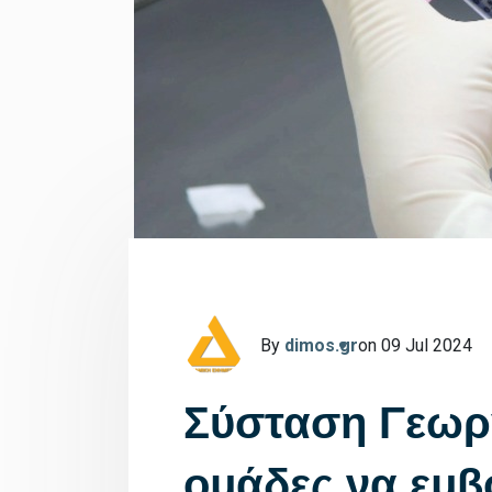
By
dimos.gr
on 09 Jul 2024
Σύσταση Γεωργ
ομάδες να εμβ