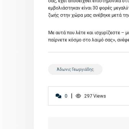
σας, έχει αποδειχθεί επιστημονικά ό
εμβολιάστηκαν είναι 30 φορές μεγαλύ
ζωής στην χώρα μας ανέβηκε μετά την
Με αυτά που λέτε και ισχυρίζεστε – μ
παίρνετε κόσμο στο λαιμό σας», ανέφε
Άδωνις Γεωργιάδης
0
297
Views