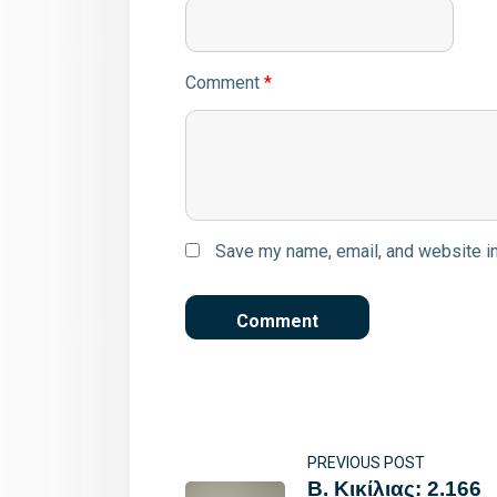
Comment
*
Save my name, email, and website in
PREVIOUS POST
Β. Κικίλιας: 2.166