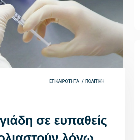
ΕΠΙΚΑΙΡΌΤΗΤΑ
ΠΟΛΙΤΙΚΉ
ιάδη σε ευπαθείς
ολιαστούν λόγω