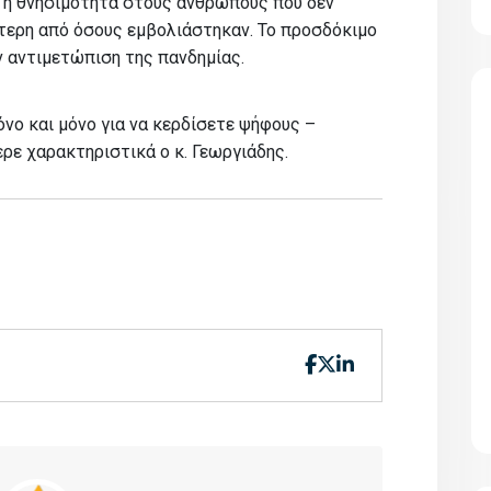
τι η θνησιμότητα στους ανθρώπους που δεν
τερη από όσους εμβολιάστηκαν. Το προσδόκιμο
 αντιμετώπιση της πανδημίας.
όνο και μόνο για να κερδίσετε ψήφους –
ρε χαρακτηριστικά ο κ. Γεωργιάδης.