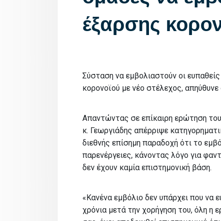
έξαρσης κορον
Σύσταση να εμβολιαστούν οι ευπαθείς
κορονοϊού με νέο στέλεχος, απηύθυνε
Απαντώντας σε επίκαιρη ερώτηση του
κ. Γεωργιάδης απέρριψε κατηγορηματικ
διεθνής επίσημη παραδοχή ότι το εμβό
παρενέργειες, κάνοντας λόγο για φαν
δεν έχουν καμία επιστημονική βάση.
«Κανένα εμβόλιο δεν υπάρχει που να ε
χρόνια μετά την χορήγηση του, όλη η