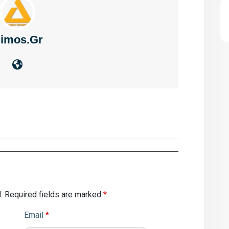
imos.gr
.
Required fields are marked
*
Email
*