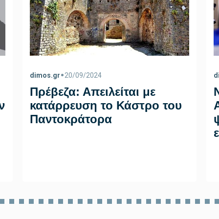
•
dimos.gr
20/09/2024
d
Πρέβεζα: Απειλείται με
ν
κατάρρευση το Κάστρο του
Παντοκράτορα