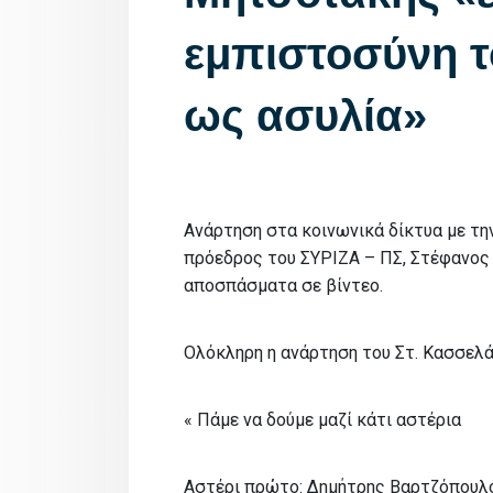
εμπιστοσύνη τ
ως ασυλία»
Ανάρτηση στα κοινωνικά δίκτυα με την
πρόεδρος του ΣΥΡΙΖΑ – ΠΣ, Στέφανος
αποσπάσματα σε βίντεο.
Ολόκληρη η ανάρτηση του Στ. Κασσελά
« Πάμε να δούμε μαζί κάτι αστέρια
Αστέρι πρώτο: Δημήτρης Βαρτζόπουλ