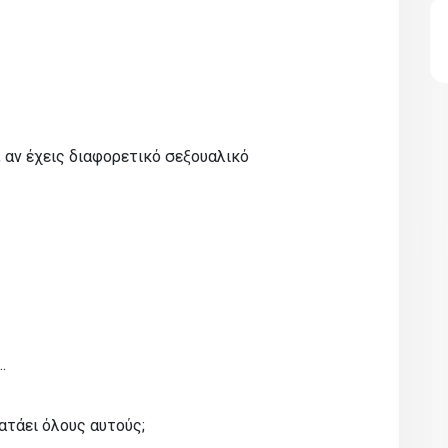
», αν έχεις διαφορετικό σεξουαλικό
…
ατάει όλους αυτούς;