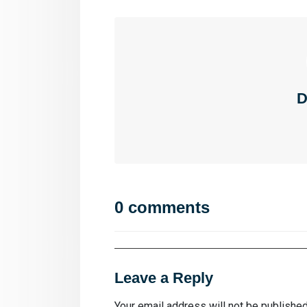
D
0 comments
Leave a Reply
Your email address will not be published