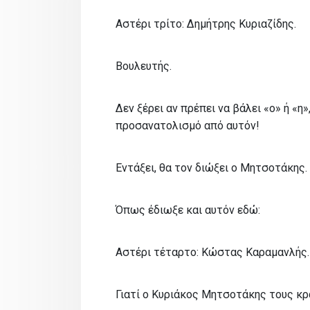
Αστέρι τρίτο: Δημήτρης Κυριαζίδης.
Βουλευτής.
Δεν ξέρει αν πρέπει να βάλει «ο» ή «η
προσανατολισμό από αυτόν!
Εντάξει, θα τον διώξει ο Μητσοτάκης.
Όπως έδιωξε και αυτόν εδώ:
Αστέρι τέταρτο: Κώστας Καραμανλής
Γιατί ο Κυριάκος Μητσοτάκης τους κρ