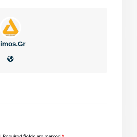
imos.gr
.
Required fields are marked
*