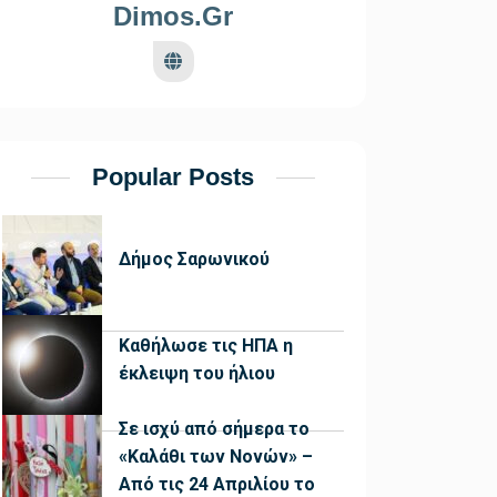
Dimos.gr
Popular Posts
Δήμος Σαρωνικού
Καθήλωσε τις ΗΠΑ η
έκλειψη του ήλιου
Σε ισχύ από σήμερα το
«Καλάθι των Νονών» –
Από τις 24 Απριλίου το