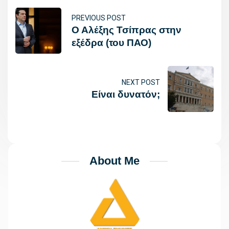
PREVIOUS POST
Ο Αλέξης Τσίπρας στην
εξέδρα (του ΠΑΟ)
NEXT POST
Είναι δυνατόν;
About Me