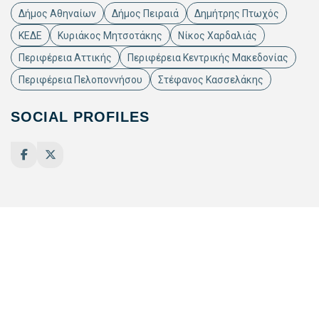
Δήμος Αθηναίων
Δήμος Πειραιά
Δημήτρης Πτωχός
ΚΕΔΕ
Κυριάκος Μητσοτάκης
Νίκος Χαρδαλιάς
Περιφέρεια Αττικής
Περιφέρεια Κεντρικής Μακεδονίας
Περιφέρεια Πελοποννήσου
Στέφανος Κασσελάκης
SOCIAL PROFILES