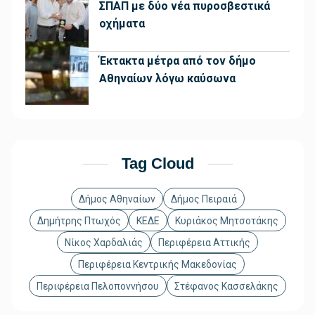
ΣΠΑΠ με δύο νέα πυροσβεστικά
οχήματα
Έκτακτα μέτρα από τον δήμο
Αθηναίων λόγω καύσωνα
Tag Cloud
Δήμος Αθηναίων
Δήμος Πειραιά
Δημήτρης Πτωχός
ΚΕΔΕ
Κυριάκος Μητσοτάκης
Νίκος Χαρδαλιάς
Περιφέρεια Αττικής
Περιφέρεια Κεντρικής Μακεδονίας
Περιφέρεια Πελοποννήσου
Στέφανος Κασσελάκης