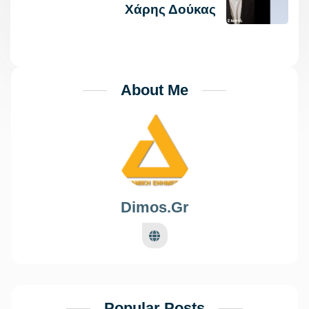
Χάρης Δούκας
About Me
Dimos.gr
Popular Posts