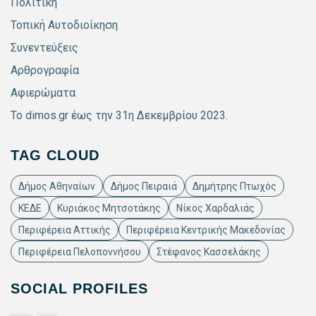
Πολιτική
Τοπική Αυτοδιοίκηση
Συνεντεύξεις
Αρθρογραφία
Αφιερώματα
Το dimos.gr έως την 31η Δεκεμβρίου 2023.
TAG CLOUD
Δήμος Αθηναίων
Δήμος Πειραιά
Δημήτρης Πτωχός
ΚΕΔΕ
Κυριάκος Μητσοτάκης
Νίκος Χαρδαλιάς
Περιφέρεια Αττικής
Περιφέρεια Κεντρικής Μακεδονίας
Περιφέρεια Πελοποννήσου
Στέφανος Κασσελάκης
SOCIAL PROFILES