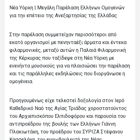
Νέα Υόρκη | Μεγάλη Παρέλαση Ελλήνων Ομογενών
για την επέτειο της Ανεξαρτησίας της Ελλάδας
Στην παρέλαση συμμετείχαν περισσότεροι από
εκατό οργανισμοί με πενηνταέξι άρματα και έντεκα
φιλαρμονικές, μεταξύ αυτών η Παλαιά Φιλαρμονική
της Κέρκυρας που ταξίδεψε στη Νέα Υόρκη με
ενενήντα μουσικούς για να πλαισιώσει την παρέλαση
και τις παράλληλες εκδηλώσεις που διοργάνωσε η
ομογένεια.
Προηγουμένως είχε τελεστεί δοξολογία στον Ιερό
Καθεδρικό Ναό της Αγίας Τριάδας χοροστατούντος
του Αρχιεπισκόπου Ελπιδοφόρου και παρουσία του
αντιπροέδρου της βουλής των Ελλήνων Γιάννη
Πλακιωτάκη, του προέδρου του ΣΥΡΙΖΑ Στέφανου
Κασσελάκη, του ευρωβουλευτή της Νέας