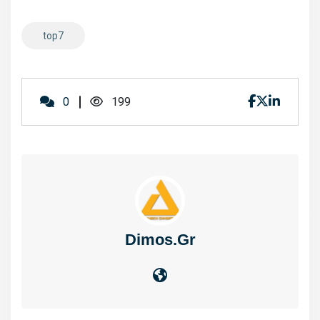
top7
0
199
Dimos.gr