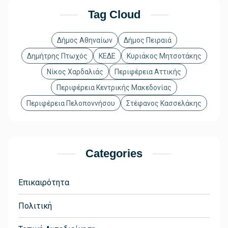
Tag Cloud
Δήμος Αθηναίων
Δήμος Πειραιά
Δημήτρης Πτωχός
ΚΕΔΕ
Κυριάκος Μητσοτάκης
Νίκος Χαρδαλιάς
Περιφέρεια Αττικής
Περιφέρεια Κεντρικής Μακεδονίας
Περιφέρεια Πελοποννήσου
Στέφανος Κασσελάκης
Categories
Επικαιρότητα
Πολιτική