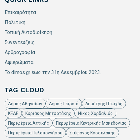
Επικαιρότητα
Πολιτική
Τοπική Αυτοδιοίκηση
Συνεντεύξεις
Αρθρογραφία
Αφιερώματα
Το dimos.gr έως την 31η Δεκεμβρίου 2023.
TAG CLOUD
Δήμος Αθηναίων
Δήμος Πειραιά
Δημήτρης Πτωχός
ΚΕΔΕ
Κυριάκος Μητσοτάκης
Νίκος Χαρδαλιάς
Περιφέρεια Αττικής
Περιφέρεια Κεντρικής Μακεδονίας
Περιφέρεια Πελοποννήσου
Στέφανος Κασσελάκης