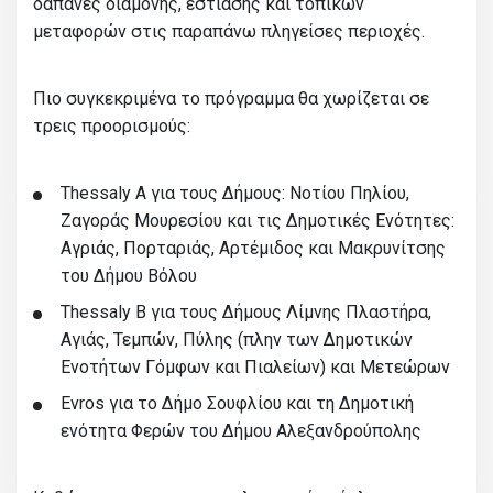
δαπάνες διαμονής, εστίασης και τοπικών
μεταφορών στις παραπάνω πληγείσες περιοχές.
Πιο συγκεκριμένα το πρόγραμμα θα χωρίζεται σε
τρεις προορισμούς:
Thessaly A για τους Δήμους: Νοτίου Πηλίου,
Ζαγοράς Μουρεσίου και τις Δημοτικές Ενότητες:
Αγριάς, Πορταριάς, Αρτέμιδος και Μακρυνίτσης
του Δήμου Βόλου
Thessaly B για τους Δήμους Λίμνης Πλαστήρα,
Αγιάς, Τεμπών, Πύλης (πλην των Δημοτικών
Ενοτήτων Γόμφων και Πιαλείων) και Μετεώρων
Evros για το Δήμο Σουφλίου και τη Δημοτική
ενότητα Φερών του Δήμου Αλεξανδρούπολης