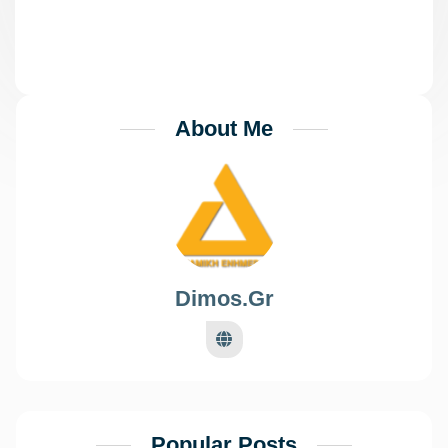
Αθηναίων λόγω καύσωνα
About Me
Dimos.gr
Popular Posts