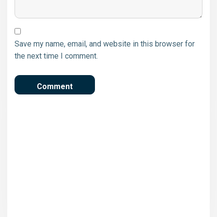
Save my name, email, and website in this browser for
the next time I comment.
Η Καλαμάτα στο Intelligent
Cities Challenge Conference
στο Πόρτο
Έκτακτα μέτρα από τον δήμο