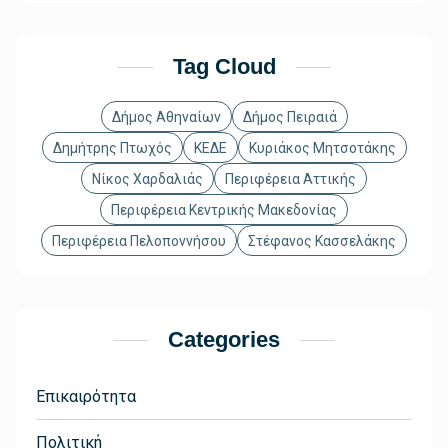
Tag Cloud
Δήμος Αθηναίων
Δήμος Πειραιά
Δημήτρης Πτωχός
ΚΕΔΕ
Κυριάκος Μητσοτάκης
Νίκος Χαρδαλιάς
Περιφέρεια Αττικής
Περιφέρεια Κεντρικής Μακεδονίας
Περιφέρεια Πελοποννήσου
Στέφανος Κασσελάκης
Categories
Επικαιρότητα
Πολιτική