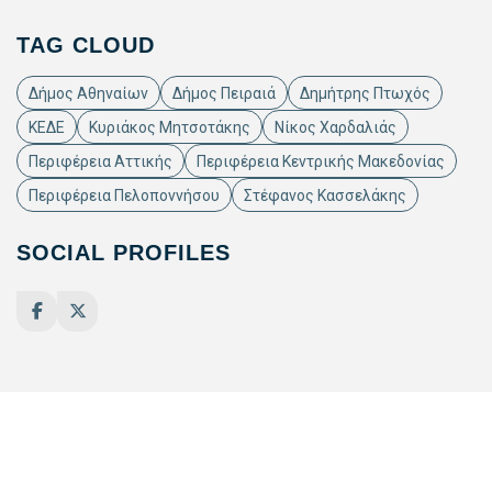
TAG CLOUD
Δήμος Αθηναίων
Δήμος Πειραιά
Δημήτρης Πτωχός
ΚΕΔΕ
Κυριάκος Μητσοτάκης
Νίκος Χαρδαλιάς
Περιφέρεια Αττικής
Περιφέρεια Κεντρικής Μακεδονίας
Περιφέρεια Πελοποννήσου
Στέφανος Κασσελάκης
SOCIAL PROFILES