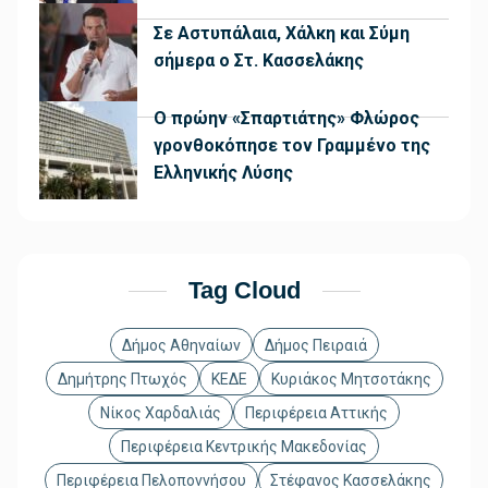
Σε Αστυπάλαια, Χάλκη και Σύμη
σήμερα ο Στ. Κασσελάκης
Ο πρώην «Σπαρτιάτης» Φλώρος
γρονθοκόπησε τον Γραμμένο της
Ελληνικής Λύσης
Tag Cloud
Δήμος Αθηναίων
Δήμος Πειραιά
Δημήτρης Πτωχός
ΚΕΔΕ
Κυριάκος Μητσοτάκης
Νίκος Χαρδαλιάς
Περιφέρεια Αττικής
Περιφέρεια Κεντρικής Μακεδονίας
Περιφέρεια Πελοποννήσου
Στέφανος Κασσελάκης