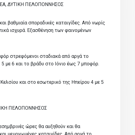
ΕΡΕΑ, ΔΥΤΙΚΗ ΠΕΛΟΠΟΝΝΗΣΟΣ
και βαθμιαία σποραδικές καταιγίδες. Από νωρίς
οπικά ισχυρά. Εξασθένηση των φαινομένων
ποφόρ στρεφόμενοι σταδιακά από αργά το
5 με 6 και το βράδυ στο Ιόνιο έως 7 μποφόρ.
Κελσίου και στο εσωτερικό της Ηπείρου 4 με 5
ΟΛΙΚΗ ΠΕΛΟΠΟΝΝΗΣΟΣ
μεσημβρινές ώρες θα αυξηθούν και θα
και μεμονωμένες καταιγίδες. Από αργά το