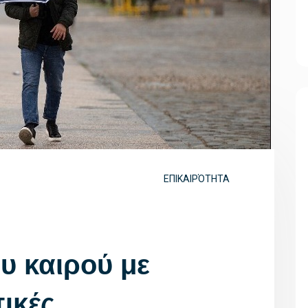
ΕΠΙΚΑΙΡΌΤΗΤΑ
υ καιρού με
πικές