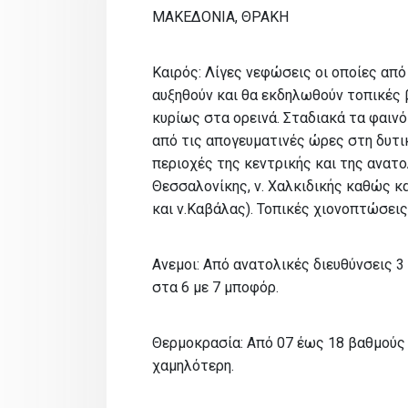
ΜΑΚΕΔΟΝΙΑ, ΘΡΑΚΗ
Καιρός: Λίγες νεφώσεις οι οποίες απ
αυξηθούν και θα εκδηλωθούν τοπικές 
κυρίως στα ορεινά. Σταδιακά τα φαινό
από τις απογευματινές ώρες στη δυτι
περιοχές της κεντρικής και της ανατολ
Θεσσαλονίκης, ν. Χαλκιδικής καθώς κ
και ν.Καβάλας). Τοπικές χιονοπτώσεις
Ανεμοι: Από ανατολικές διευθύνσεις 3
στα 6 με 7 μποφόρ.
Θερμοκρασία: Από 07 έως 18 βαθμούς 
χαμηλότερη.