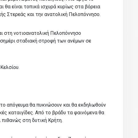
ι θα είναι τοπικά ισχυρά κυρίως στα βόρεια
κής Στερεάς και την ανατολική Πελοπόννησο.
και στη νοτιοανατολική Πελοπόννησο
μεσημέρι σταδιακή στροφή των ανέμων σε
Κελσίου.
 το απόγευμα θα πυκνώσουν και θα εκδηλωθούν
κές καταιγίδες. Από το βράδυ τα φαινόμενα θα
ι πιθανώς στη δυτική Κρήτη.