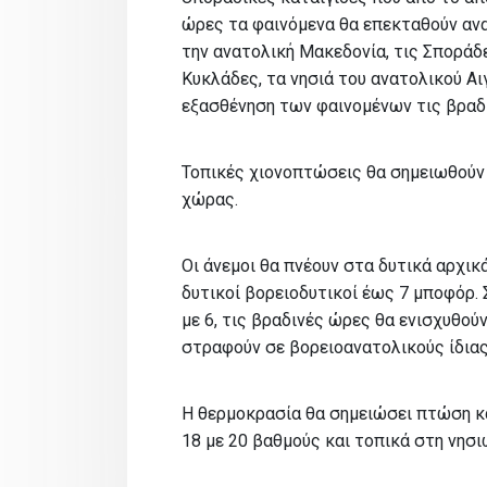
ώρες τα φαινόμενα θα επεκταθούν ανα
την ανατολική Μακεδονία, τις Σποράδε
Κυκλάδες, τα νησιά του ανατολικού Αι
εξασθένηση των φαινομένων τις βραδι
Τοπικές χιονοπτώσεις θα σημειωθούν 
χώρας.
Οι άνεμοι θα πνέουν στα δυτικά αρχικά
δυτικοί βορειοδυτικοί έως 7 μποφόρ. 
με 6, τις βραδινές ώρες θα ενισχυθούν
στραφούν σε βορειοανατολικούς ίδιας
Η θερμοκρασία θα σημειώσει πτώση κα
18 με 20 βαθμούς και τοπικά στη νησι