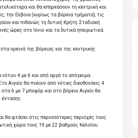
τολικότερα και θα επηρεάσουν τη κεντρική και
ς, την Εύβοια (κυρίως τα βόρεια τμήματα), τις
γαίου και πιθανώς τη δυτική Κρήτη. Σταδιακή
νές ώρες στο Ιόνιο και τα δυτικά ηπειρωτικά.
στα ορεινά της βόρειας και της κεντρικής
 νότιοι 4 με 6 και από αργά το απόγευμα
Στο Αιγαίο θα πνέουν από νότιες διευθύνσεις 4
 στα 6 με 7 μποφόρ και στο βόρειο Αιγαίο θα
 έντασης.
ι θα φτάσει στις περισσότερες περιοχές τους
ωτική χώρα τους 19 με 22 βαθμούς Κελσίου.