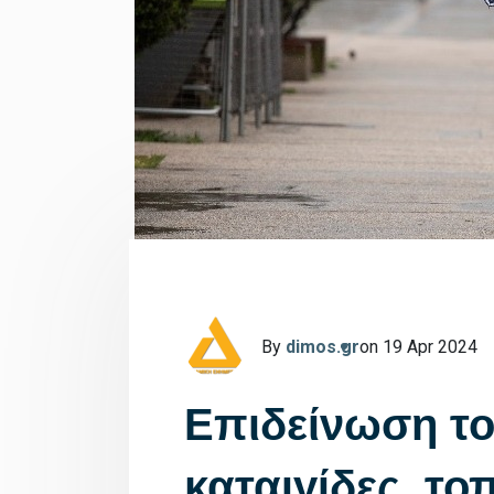
By
dimos.gr
on 19 Apr 2024
Επιδείνωση το
καταιγίδες, το