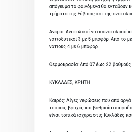
απόγευμα τα φαινόμενα θα ενταθούν κα
τμήματα της Εύβοιας και της ανατολι
Ανεμοι: Ανατολικοί νοτιοανατολικοί 
νοτιοδυτικοί 3 με 5 μποφόρ. Από το 
νότιους 4 με 6 μποφόρ.
Θερμοκρασία: Από 07 έως 22 βαθμούς 
ΚΥΚΛΑΔΕΣ, ΚΡΗΤΗ
Καιρός: Λίγες νεφώσεις που από αργά
τοπικές βροχές και βαθμιαία σποραδι
είναι τοπικά ισχυρα στις Κυκλάδες κα