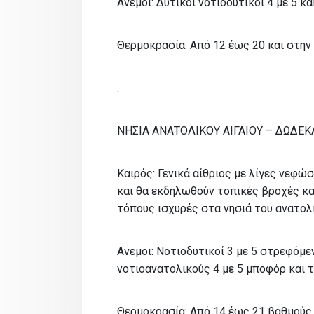
Ανεμοι: Δυτικοί νοτιοδυτικοί 4 με 5 κα
Θερμοκρασία: Από 12 έως 20 και στην
.
ΝΗΣΙΑ ΑΝΑΤΟΛΙΚΟΥ ΑΙΓΑΙΟΥ – ΔΩΔΕ
Καιρός: Γενικά αίθριος με λίγες νεφ
και θα εκδηλωθούν τοπικές βροχές κα
τόπους ισχυρές στα νησιά του ανατολι
Ανεμοι: Νοτιοδυτικοί 3 με 5 στρεφόμε
νοτιοανατολικούς 4 με 5 μποφόρ και τ
Θερμοκρασία: Από 14 έως 21 βαθμούς 