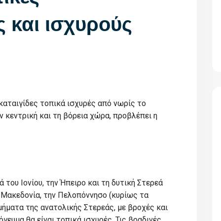
 και ισχυρούς
καταιγίδες τοπικά ισχυρές από νωρίς το
ν κεντρική και τη βόρεια χώρα, προβλέπει η
 του Ιονίου, την Ήπειρο και τη δυτική Στερεά
ή Μακεδονία, την Πελοπόννησο (κυρίως τα
μήματα της ανατολικής Στερεάς, με βροχές και
γευμα θα είναι τοπικά ισχυρές. Τις βραδινές