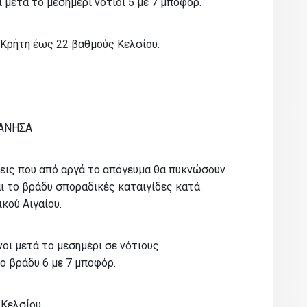
ι μετά το μεσημέρι νότιοι 5 με 7 μποφόρ.
 Κρήτη έως 22 βαθμούς Κελσίου.
ΚΑΝΗΣΑ
ώσεις που από αργά το απόγευμα θα πυκνώσουν
ι το βράδυ σποραδικές καταιγίδες κατά
κού Αιγαίου.
νοι μετά το μεσημέρι σε νότιους
ο βράδυ 6 με 7 μποφόρ.
Κελσίου.