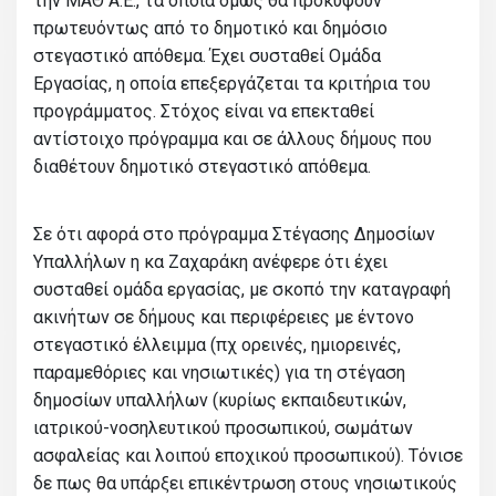
την ΜΑΘ Α.Ε., τα οποία όμως θα προκύψουν
πρωτευόντως από το δημοτικό και δημόσιο
στεγαστικό απόθεμα. Έχει συσταθεί Ομάδα
Εργασίας, η οποία επεξεργάζεται τα κριτήρια του
προγράμματος. Στόχος είναι να επεκταθεί
αντίστοιχο πρόγραμμα και σε άλλους δήμους που
διαθέτουν δημοτικό στεγαστικό απόθεμα.
Σε ότι αφορά στο πρόγραμμα Στέγασης Δημοσίων
Υπαλλήλων η κα Ζαχαράκη ανέφερε ότι έχει
συσταθεί ομάδα εργασίας, με σκοπό την καταγραφή
ακινήτων σε δήμους και περιφέρειες με έντονο
στεγαστικό έλλειμμα (πχ ορεινές, ημιορεινές,
παραμεθόριες και νησιωτικές) για τη στέγαση
δημοσίων υπαλλήλων (κυρίως εκπαιδευτικών,
ιατρικού-νοσηλευτικού προσωπικού, σωμάτων
ασφαλείας και λοιπού εποχικού προσωπικού). Τόνισε
δε πως θα υπάρξει επικέντρωση στους νησιωτικούς