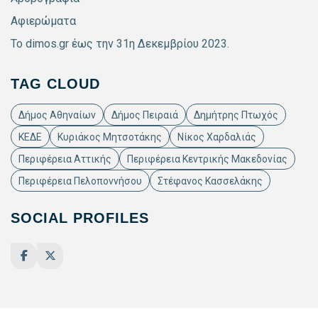
Αφιερώματα
Το dimos.gr έως την 31η Δεκεμβρίου 2023.
TAG CLOUD
Δήμος Αθηναίων
Δήμος Πειραιά
Δημήτρης Πτωχός
ΚΕΔΕ
Κυριάκος Μητσοτάκης
Νίκος Χαρδαλιάς
Περιφέρεια Αττικής
Περιφέρεια Κεντρικής Μακεδονίας
Περιφέρεια Πελοποννήσου
Στέφανος Κασσελάκης
SOCIAL PROFILES