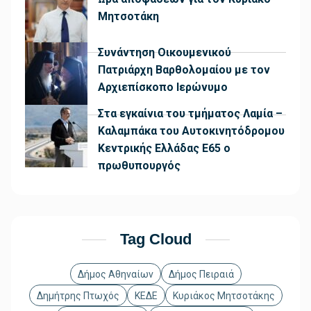
Μητσοτάκη
Συνάντηση Οικουμενικού
Πατριάρχη Βαρθολομαίου με τον
Αρχιεπίσκοπο Ιερώνυμο
Στα εγκαίνια του τμήματος Λαμία –
Καλαμπάκα του Αυτοκινητόδρομου
Κεντρικής Ελλάδας Ε65 ο
πρωθυπουργός
Tag Cloud
Δήμος Αθηναίων
Δήμος Πειραιά
Δημήτρης Πτωχός
ΚΕΔΕ
Κυριάκος Μητσοτάκης