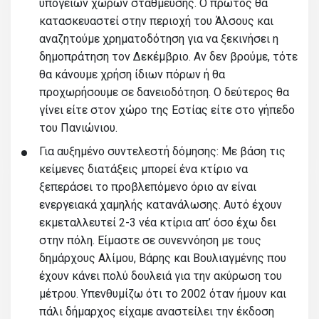
υπόγειων χώρων στάθμευσης. Ο πρώτος θα
κατασκευαστεί στην περιοχή του Άλσους και
αναζητούμε χρηματοδότηση για να ξεκινήσει η
δημοπράτηση τον Δεκέμβριο. Αν δεν βρούμε, τότε
θα κάνουμε χρήση ίδιων πόρων ή θα
προχωρήσουμε σε δανειοδότηση. Ο δεύτερος θα
γίνει είτε στον χώρο της Εστίας είτε στο γήπεδο
του Πανιώνιου.
Για αυξημένο συντελεστή δόμησης: Με βάση τις
κείμενες διατάξεις μπορεί ένα κτίριο να
ξεπεράσει το προβλεπόμενο όριο αν είναι
ενεργειακά χαμηλής κατανάλωσης. Αυτό έχουν
εκμεταλλευτεί 2-3 νέα κτίρια απ’ όσο έχω δει
στην πόλη. Είμαστε σε συνεννόηση με τους
δημάρχους Αλίμου, Βάρης και Βουλιαγμένης που
έχουν κάνει πολύ δουλειά για την ακύρωση του
μέτρου. Υπενθυμίζω ότι το 2002 όταν ήμουν και
πάλι δήμαρχος είχαμε αναστείλει την έκδοση