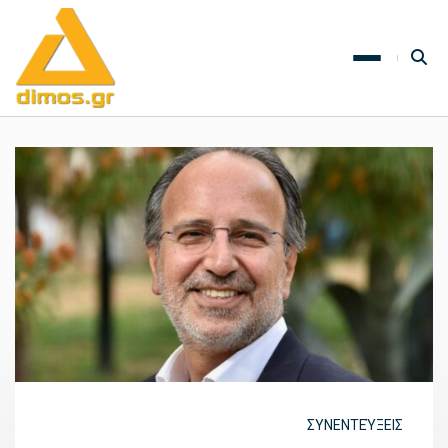
ΣΥΝΕΝΤΕΎΞΕΙΣ