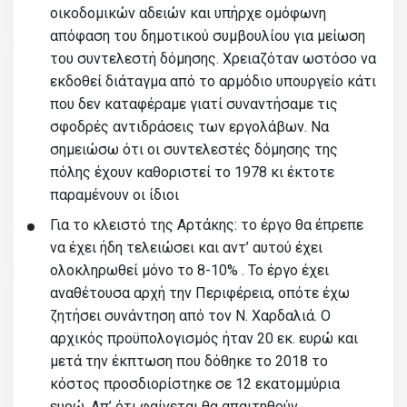
οικοδομικών αδειών και υπήρχε ομόφωνη
απόφαση του δημοτικού συμβουλίου για μείωση
του συντελεστή δόμησης. Χρειαζόταν ωστόσο να
εκδοθεί διάταγμα από το αρμόδιο υπουργείο κάτι
που δεν καταφέραμε γιατί συναντήσαμε τις
σφοδρές αντιδράσεις των εργολάβων. Να
σημειώσω ότι οι συντελεστές δόμησης της
πόλης έχουν καθοριστεί το 1978 κι έκτοτε
παραμένουν οι ίδιοι
Για το κλειστό της Αρτάκης: το έργο θα έπρεπε
να έχει ήδη τελειώσει και αντ’ αυτού έχει
ολοκληρωθεί μόνο το 8-10% . Το έργο έχει
αναθέτουσα αρχή την Περιφέρεια, οπότε έχω
ζητήσει συνάντηση από τον Ν. Χαρδαλιά. Ο
αρχικός προϋπολογισμός ήταν 20 εκ. ευρώ και
μετά την έκπτωση που δόθηκε το 2018 το
κόστος προσδιορίστηκε σε 12 εκατομμύρια
ευρώ. Απ’ ότι φαίνεται θα απαιτηθούν