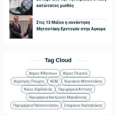
κατώτατος μισθός
Στις 13 Μαΐου η συνάντηση
Μητσοτάκη-Ερντογάν στην Άγκυρα
Tag Cloud
Δήμος Αθηναίων
Δήμος Πειραιά
Δημήτρης Πτωχός
ΚΕΔΕ
Κυριάκος Μητσοτάκης
Νίκος Χαρδαλιάς
Περιφέρεια Αττικής
Περιφέρεια Κεντρικής Μακεδονίας
Περιφέρεια Πελοποννήσου
Στέφανος Κασσελάκης