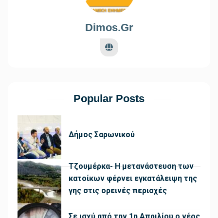
Dimos.gr
Popular Posts
Δήμος Σαρωνικού
Τζουμέρκα- Η μετανάστευση των
κατοίκων φέρνει εγκατάλειψη της
γης στις ορεινές περιοχές
Σε ισχύ από την 1η Απριλίου ο νέος