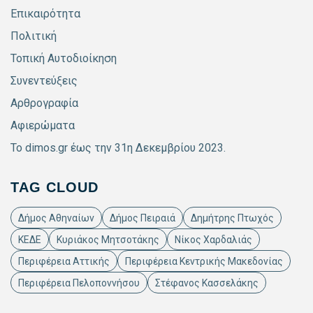
Επικαιρότητα
Πολιτική
Τοπική Αυτοδιοίκηση
Συνεντεύξεις
Αρθρογραφία
Αφιερώματα
Το dimos.gr έως την 31η Δεκεμβρίου 2023.
TAG CLOUD
Δήμος Αθηναίων
Δήμος Πειραιά
Δημήτρης Πτωχός
ΚΕΔΕ
Κυριάκος Μητσοτάκης
Νίκος Χαρδαλιάς
Περιφέρεια Αττικής
Περιφέρεια Κεντρικής Μακεδονίας
Περιφέρεια Πελοποννήσου
Στέφανος Κασσελάκης