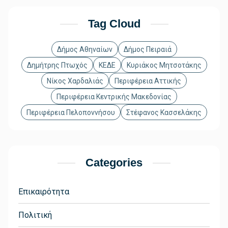
Tag Cloud
Δήμος Αθηναίων
Δήμος Πειραιά
Δημήτρης Πτωχός
ΚΕΔΕ
Κυριάκος Μητσοτάκης
Νίκος Χαρδαλιάς
Περιφέρεια Αττικής
Περιφέρεια Κεντρικής Μακεδονίας
Περιφέρεια Πελοποννήσου
Στέφανος Κασσελάκης
Categories
Επικαιρότητα
Πολιτική