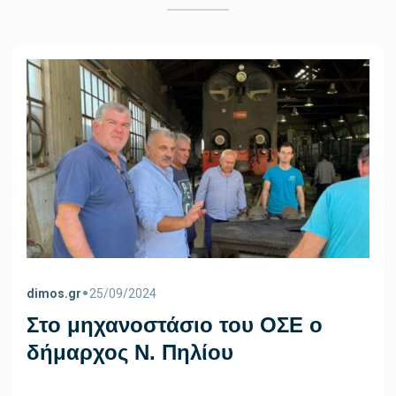
•
dimos.gr
25/09/2024
Στο μηχανοστάσιο του ΟΣΕ ο
δήμαρχος Ν. Πηλίου