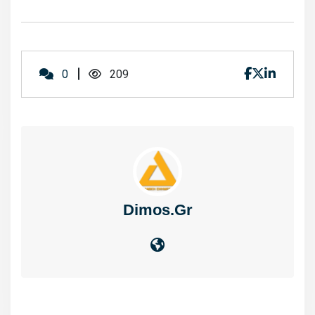
0
209
Dimos.gr