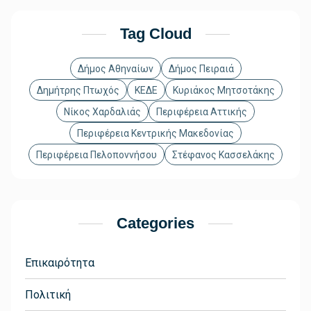
Tag Cloud
Δήμος Αθηναίων
Δήμος Πειραιά
Δημήτρης Πτωχός
ΚΕΔΕ
Κυριάκος Μητσοτάκης
Νίκος Χαρδαλιάς
Περιφέρεια Αττικής
Περιφέρεια Κεντρικής Μακεδονίας
Περιφέρεια Πελοποννήσου
Στέφανος Κασσελάκης
Categories
Επικαιρότητα
Πολιτική