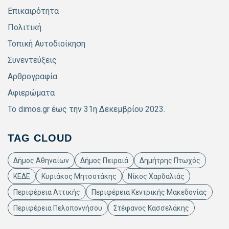
Επικαιρότητα
Πολιτική
Τοπική Αυτοδιοίκηση
Συνεντεύξεις
Αρθρογραφία
Αφιερώματα
Το dimos.gr έως την 31η Δεκεμβρίου 2023.
TAG CLOUD
Δήμος Αθηναίων
Δήμος Πειραιά
Δημήτρης Πτωχός
ΚΕΔΕ
Κυριάκος Μητσοτάκης
Νίκος Χαρδαλιάς
Περιφέρεια Αττικής
Περιφέρεια Κεντρικής Μακεδονίας
Περιφέρεια Πελοποννήσου
Στέφανος Κασσελάκης