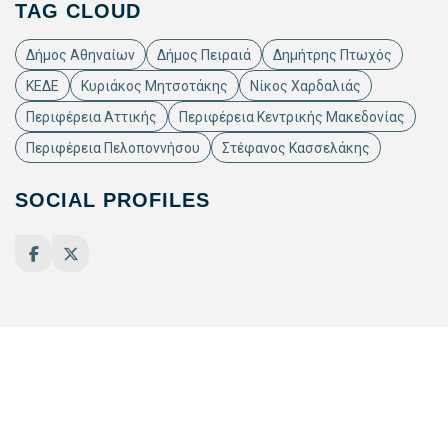
TAG CLOUD
Δήμος Αθηναίων
Δήμος Πειραιά
Δημήτρης Πτωχός
ΚΕΔΕ
Κυριάκος Μητσοτάκης
Νίκος Χαρδαλιάς
Περιφέρεια Αττικής
Περιφέρεια Κεντρικής Μακεδονίας
Περιφέρεια Πελοποννήσου
Στέφανος Κασσελάκης
SOCIAL PROFILES