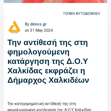
ΤΟΠΙΚΉ ΑΥΤΟΔΙΟΊΚΗΣΗ
By
dimos.gr
on 31 May 2024
Την αντίθεσή της στη
φημολογούμενη
κατάργηση της Δ.Ο.Υ
Χαλκίδας εκφράζει η
Δήμαρχος Χαλκιδέων
Την κατηγορηματική αντίθεσή της στη
φημολογούμενη κατάργηση της Δ.Ο.Υ Χαλκίδας,