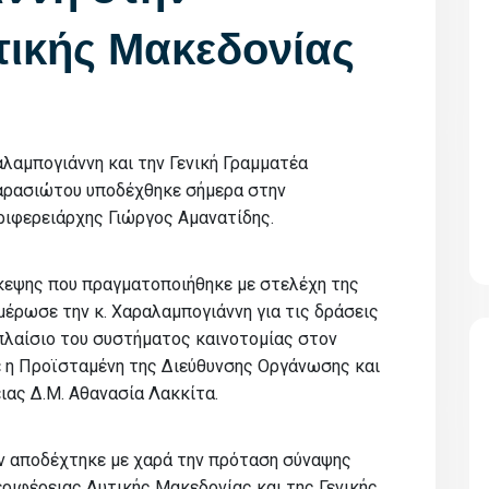
τικής Μακεδονίας
λαμπογιάννη και την Γενική Γραμματέα
αρασιώτου υποδέχθηκε σήμερα στην
ριφερειάρχης Γιώργος Αμανατίδης.
σκεψης που πραγματοποιήθηκε με στελέχη της
έρωσε την κ. Χαραλαμπογιάννη για τις δράσεις
 πλαίσιο του συστήματος καινοτομίας στον
ε η Προϊσταμένη της Διεύθυνσης Οργάνωσης και
ας Δ.Μ. Αθανασία Λακκίτα.
 αποδέχτηκε με χαρά την πρόταση σύναψης
ριφέρειας Δυτικής Μακεδονίας και της Γενικής