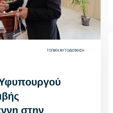
ΤΟΠΙΚΉ ΑΥΤΟΔΙΟΊΚΗΣΗ
 Υφυπουργού
ιβής
ννη στην