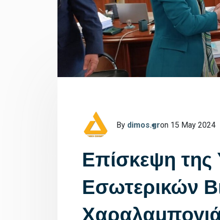
By
dimos.gr
on 15 May 2024
Επίσκεψη της
Εσωτερικών Β
Χαραλαμπογιά