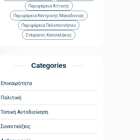
Περιφέρεια Αττικής
Περιφέρεια Κεντρικής Μακεδονίας
Περιφέρεια Πελοποννήσου
Στέφανος Κασσελάκης
Categories
Επικαιρότητα
Πολιτική
Τοπική Αυτοδιοίκηση
Συνεντεύξεις