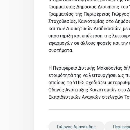
Γραμματείας Δημόσιας Διοίκησης του
Γραμματέας της Περιφέρειας Γιώργος Τ
Στοχοθεσίας, Καινοτομίας στο Δημόσι
και των Διοικητικών Διαδικασιών, με
υποστήριξη και επέκταση της λειτο
εφαρμογών σε άλλους φορείς και την 
συστήματα.
Η Περιφέρεια Δυτικής Μακεδονίας δήλ
ετοιμότητά της να λειτουργήσει ως π
οποίους το ΥΠΕΣ σχεδιάζει μεταρρυθμί
Οδηγός Ανάπτυξης Καινοτομιών στο Δ
Εκπαιδευτικών Αναγκών στελεχών Τοπ
Γιώργος Αμανατίδης
Περιφέρ