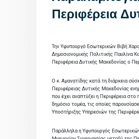
Περιφέρεια Δυ
Την Υφυπουργό Εσωτερικών Βιβή Χαρα
Δημοσιονομικής Πολιτικής Παυλίνα K
Περιφέρεια Δυτικής Μακεδονίας ο Πε
Ο κ. Αμανατίδης κατά τη διάρκεια σύ
Περιφέρειας Δυτικής Μακεδονίας ενημ
που έχει αναπτύξει η Περιφέρεια στο
δημόσιο τομέα, τις οποίες παρουσίασ
Υποστήριξης Υπηρεσιών της Περιφέρει
Παράλληλα η Υφυπουργός Εσωτερικών
Μνημονίου Συνεργασίας μεταξύ της Πε