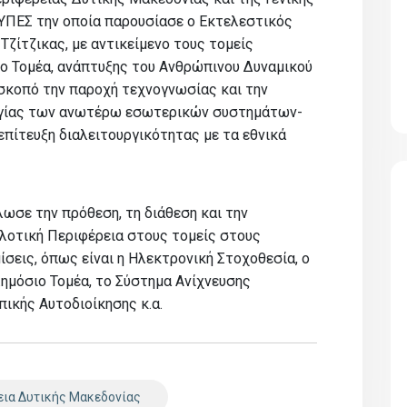
 ΥΠΕΣ την οποία παρουσίασε ο Εκτελεστικός
ζίτζικας, με αντικείμενο τους τομείς
ο Τομέα, ανάπτυξης του Ανθρώπινου Δυναμικού
 σκοπό την παροχή τεχνογνωσίας και την
υργίας των ανωτέρω εσωτερικών συστημάτων-
επίτευξη διαλειτουργικότητας με τα εθνικά
ωσε την πρόθεση, τη διάθεση και την
ιλοτική Περιφέρεια στους τομείς στους
σεις, όπως είναι η Ηλεκτρονική Στοχοθεσία, ο
ημόσιο Τομέα, το Σύστημα Ανίχνευσης
ικής Αυτοδιοίκησης κ.α.
εια Δυτικής Μακεδονίας