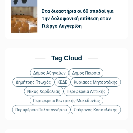
Στα δικαστήρια οι 60 οπαδοί για
την δολοφονική επίθεση στον
Γιώργο Λυγγερίδη
Tag Cloud
Δήμος Αθηναίων
Δήμος Πειραιά
Δημήτρης Πτωχός
ΚΕΔΕ
Κυριάκος Μητσοτάκης
Νίκος Χαρδαλιάς
Περιφέρεια Αττικής
Περιφέρεια Κεντρικής Μακεδονίας
Περιφέρεια Πελοποννήσου
Στέφανος Κασσελάκης