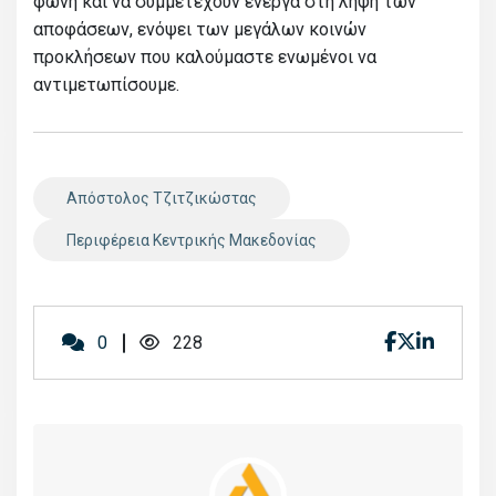
φωνή και να συμμετέχουν ενεργά στη λήψη των
αποφάσεων, ενόψει των μεγάλων κοινών
προκλήσεων που καλούμαστε ενωμένοι να
αντιμετωπίσουμε.
Απόστολος Τζιτζικώστας
Περιφέρεια Κεντρικής Μακεδονίας
0
228