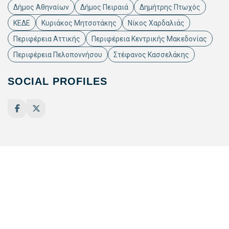
Δήμος Αθηναίων
Δήμος Πειραιά
Δημήτρης Πτωχός
ΚΕΔΕ
Κυριάκος Μητσοτάκης
Νίκος Χαρδαλιάς
Περιφέρεια Αττικής
Περιφέρεια Κεντρικής Μακεδονίας
Περιφέρεια Πελοποννήσου
Στέφανος Κασσελάκης
SOCIAL PROFILES