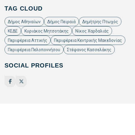
TAG CLOUD
Δήμος Αθηναίων
Δήμος Πειραιά
Δημήτρης Πτωχός
ΚΕΔΕ
Κυριάκος Μητσοτάκης
Νίκος Χαρδαλιάς
Περιφέρεια Αττικής
Περιφέρεια Κεντρικής Μακεδονίας
Περιφέρεια Πελοποννήσου
Στέφανος Κασσελάκης
SOCIAL PROFILES