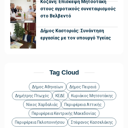
Κοζάνη: Επίσκεψη Μητσοτάκη
στους αγροτικούς συνεταιρισμούς
στο Βελβεντό
Δήμος Καστοριάς: Συνάντηση
εργασίας με τον υπουργό Υγείας
Tag Cloud
Δήμος Αθηναίων
Δήμος Πειραιά
Δημήτρης Πτωχός
ΚΕΔΕ
Κυριάκος Μητσοτάκης
Νίκος Χαρδαλιάς
Περιφέρεια Αττικής
Περιφέρεια Κεντρικής Μακεδονίας
Περιφέρεια Πελοποννήσου
Στέφανος Κασσελάκης