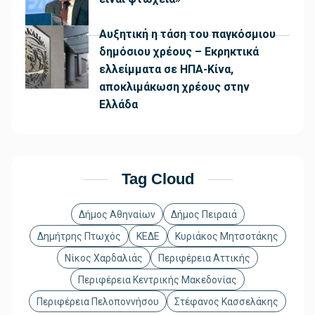
Αυξητική η τάση του παγκόσμιου
δημόσιου χρέους – Εκρηκτικά
ελλείμματα σε ΗΠΑ-Κίνα,
αποκλιμάκωση χρέους στην
Ελλάδα
Tag Cloud
Δήμος Αθηναίων
Δήμος Πειραιά
Δημήτρης Πτωχός
ΚΕΔΕ
Κυριάκος Μητσοτάκης
Νίκος Χαρδαλιάς
Περιφέρεια Αττικής
Περιφέρεια Κεντρικής Μακεδονίας
Περιφέρεια Πελοποννήσου
Στέφανος Κασσελάκης