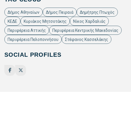
Δήμος Αθηναίων
Δήμος Πειραιά
Δημήτρης Πτωχός
ΚΕΔΕ
Κυριάκος Μητσοτάκης
Νίκος Χαρδαλιάς
Περιφέρεια Αττικής
Περιφέρεια Κεντρικής Μακεδονίας
Περιφέρεια Πελοποννήσου
Στέφανος Κασσελάκης
SOCIAL PROFILES