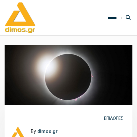
ΕΠΙΛΟΓΈΣ
By
dimos.gr