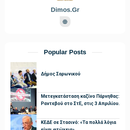
Dimos.gr
Popular Posts
Δήμος Σαρωνικού
Μετεγκατάσταση καζίνο Πάρνηθας:
Ραντεβού στο ΣτΕ, στις 3 Απριλίου.
ΚΕΔΕ σε Στασινό: «Τα πολλά λόγια
είναι φτώχεια»