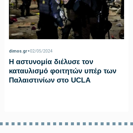
•
dimos.gr
02/05/2024
Η αστυνομία διέλυσε τον
καταυλισμό φοιτητών υπέρ των
Παλαιστινίων στο UCLA