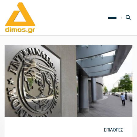
ΕΠΙΛΟΓΈΣ