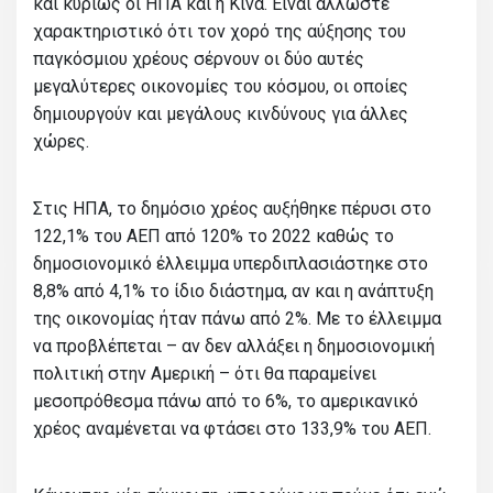
και κυρίως οι ΗΠΑ και η Κίνα. Είναι άλλωστε
χαρακτηριστικό ότι τον χορό της αύξησης του
παγκόσμιου χρέους σέρνουν οι δύο αυτές
μεγαλύτερες οικονομίες του κόσμου, οι οποίες
δημιουργούν και μεγάλους κινδύνους για άλλες
χώρες.
Στις ΗΠΑ, το δημόσιο χρέος αυξήθηκε πέρυσι στο
122,1% του ΑΕΠ από 120% το 2022 καθώς το
δημοσιονομικό έλλειμμα υπερδιπλασιάστηκε στο
8,8% από 4,1% το ίδιο διάστημα, αν και η ανάπτυξη
της οικονομίας ήταν πάνω από 2%. Με το έλλειμμα
να προβλέπεται – αν δεν αλλάξει η δημοσιονομική
πολιτική στην Αμερική – ότι θα παραμείνει
μεσοπρόθεσμα πάνω από το 6%, το αμερικανικό
χρέος αναμένεται να φτάσει στο 133,9% του ΑΕΠ.