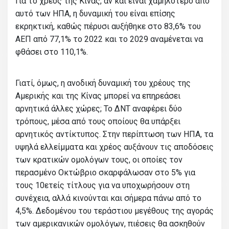
Για το χρέος της Κίνας, αν και είναι χαμηλότερο από
αυτό των ΗΠΑ, η δυναμική του είναι επίσης
εκρηκτική, καθώς πέρυσι αυξήθηκε στο 83,6% του
ΑΕΠ από 77,1% το 2022 και το 2029 αναμένεται να
φθάσει στο 110,1%.
Γιατί, όμως, η ανοδική δυναμική του χρέους της
Αμερικής και της Κίνας μπορεί να επηρεάσει
αρνητικά άλλες χώρες; Το ΔΝΤ αναφέρει δύο
τρόπους, μέσα από τους οποίους θα υπάρξει
αρνητικός αντίκτυπος. Στην περίπτωση των ΗΠΑ, τα
υψηλά ελλείμματα και χρέος αυξάνουν τις αποδόσεις
των κρατικών ομολόγων τους, οι οποίες τον
περασμένο Οκτώβριο σκαρφάλωσαν στο 5% για
τους 10ετείς τίτλους για να υποχωρήσουν στη
συνέχεια, αλλά κινούνται και σήμερα πάνω από το
4,5%. Δεδομένου του τεράστιου μεγέθους της αγοράς
των αμερικανικών ομολόγων, πιέσεις θα ασκηθούν