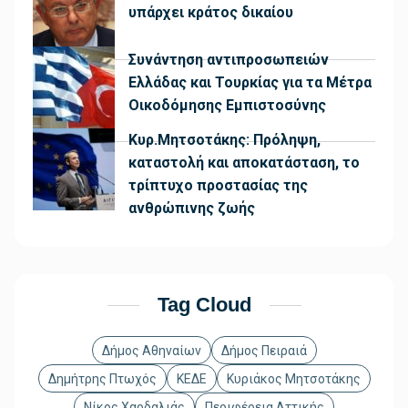
υπάρχει κράτος δικαίου
Συνάντηση αντιπροσωπειών
Ελλάδας και Τουρκίας για τα Μέτρα
Οικοδόμησης Εμπιστοσύνης
Κυρ.Μητσοτάκης: Πρόληψη,
καταστολή και αποκατάσταση, το
τρίπτυχο προστασίας της
ανθρώπινης ζωής
Tag Cloud
Δήμος Αθηναίων
Δήμος Πειραιά
Δημήτρης Πτωχός
ΚΕΔΕ
Κυριάκος Μητσοτάκης
Νίκος Χαρδαλιάς
Περιφέρεια Αττικής