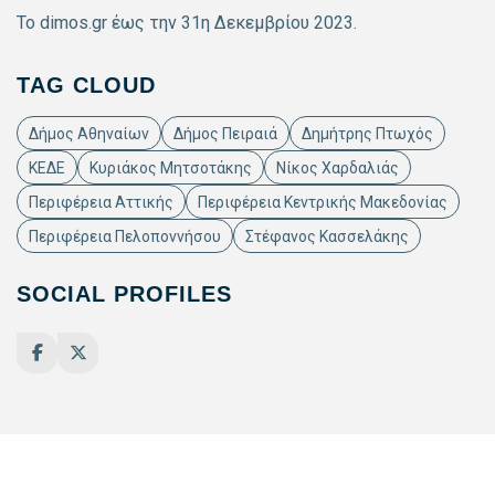
Το dimos.gr έως την 31η Δεκεμβρίου 2023.
TAG CLOUD
Δήμος Αθηναίων
Δήμος Πειραιά
Δημήτρης Πτωχός
ΚΕΔΕ
Κυριάκος Μητσοτάκης
Νίκος Χαρδαλιάς
Περιφέρεια Αττικής
Περιφέρεια Κεντρικής Μακεδονίας
Περιφέρεια Πελοποννήσου
Στέφανος Κασσελάκης
SOCIAL PROFILES