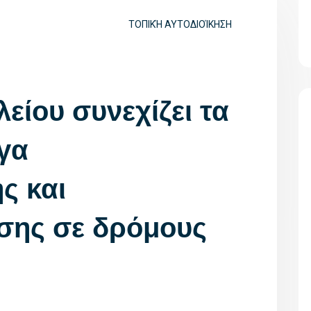
ΤΟΠΙΚΉ ΑΥΤΟΔΙΟΊΚΗΣΗ
είου συνεχίζει τα
γα
ς και
ης σε δρόμους