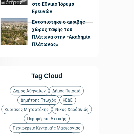
στο Εθνικό Ίδρυμα
Ερευνών
Εντοπίστηκε ο ακριβής
χώρος ταφής του
Πλάτωνα στην «Ακαδημία
Πλάτωνος»
Tag Cloud
Δήμος Αθηναίων
Δήμος Πειραιά
Δημήτρης Πτωχός
ΚΕΔΕ
Κυριάκος Μητσοτάκης
Νίκος Χαρδαλιάς
Περιφέρεια Αττικής
Περιφέρεια Κεντρικής Μακεδονίας