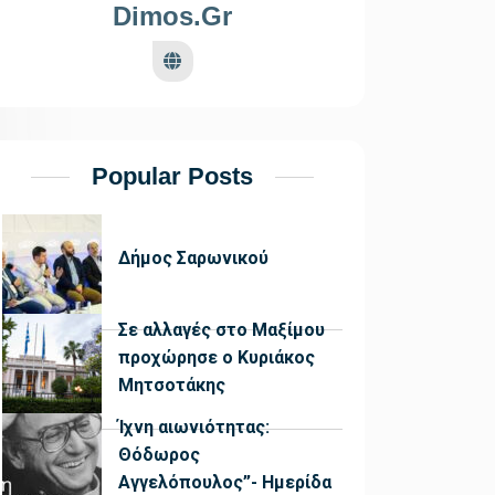
Dimos.gr
Popular Posts
Δήμος Σαρωνικού
Σε αλλαγές στο Μαξίμου
προχώρησε ο Κυριάκος
Μητσοτάκης
Ίχνη αιωνιότητας:
Θόδωρος
Αγγελόπουλος”- Ημερίδα