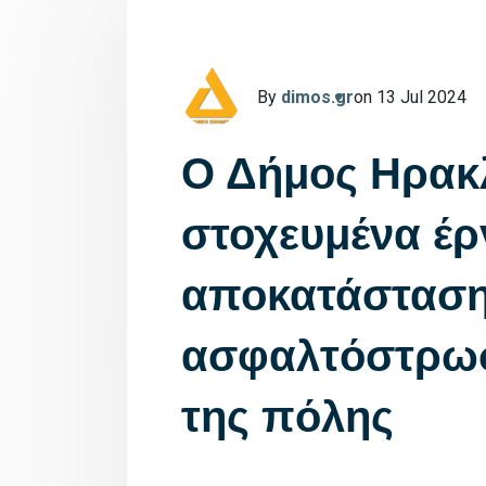
By
dimos.gr
on 13 Jul 2024
Ο Δήμος Ηρακλ
στοχευμένα έρ
αποκατάσταση
ασφαλτόστρωσ
της πόλης