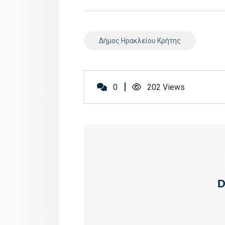
Δήμος Ηρακλείου Κρήτης
0
202
Views
D