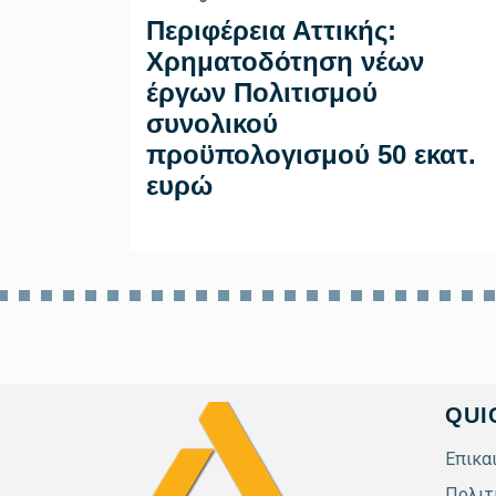
Περιφέρεια Αττικής:
Χρηματοδότηση νέων
έργων Πολιτισμού
συνολικού
προϋπολογισμού 50 εκατ.
ευρώ
QUI
Επικα
Πολιτ