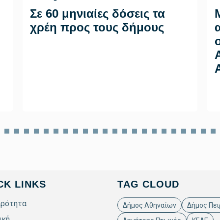
Σε 60 μηνιαίες δόσεις τα
χρέη προς τους δήμους
CK LINKS
TAG CLOUD
ιρότητα
Δήμος Αθηναίων
Δήμος Πει
ική