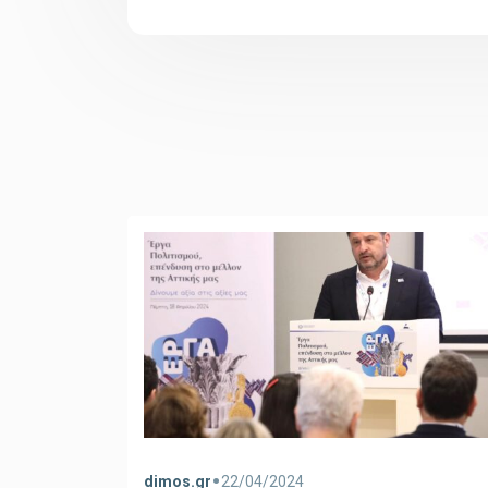
•
dimos.gr
22/04/2024