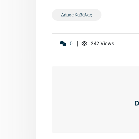
Δήμος Καβάλας
0
242
Views
D