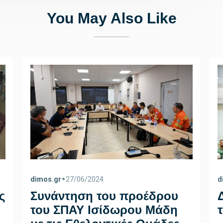
You May Also Like
•
dimos.gr
27/06/2024
d
ς
Συνάντηση του προέδρου
του ΣΠΑΥ Ισίδωρου Μάδη