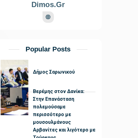
Dimos.gr
Popular Posts
Δήμος Σαρωνικού
Βερέμης στον Δανίκα:
Στην Επανάσταση
πολεμούσαμε
περισσότερο με
μουσουλμάνους
Αρβανίτες και λιγότερο με
Τούρκους