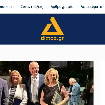
διοίκηση
Συνεντεύξεις
Αρθρογραφία
Αφιερώματα