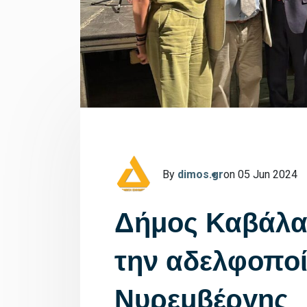
By
dimos.gr
on 05 Jun 2024
Δήμος Καβάλας
την αδελφοποί
Νυρεμβέργης