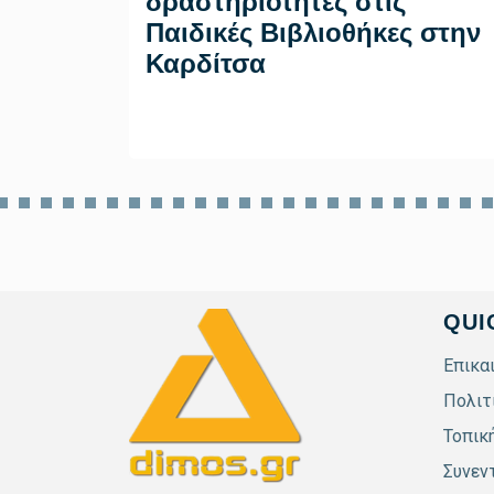
δραστηριότητες στις
Παιδικές Βιβλιοθήκες στην
Καρδίτσα
QUI
Επικα
Πολιτ
Τοπικ
Συνεν