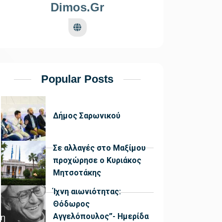
Dimos.gr
Popular Posts
Δήμος Σαρωνικού
Σε αλλαγές στο Μαξίμου
προχώρησε ο Κυριάκος
Μητσοτάκης
Ίχνη αιωνιότητας:
Θόδωρος
Αγγελόπουλος”- Ημερίδα