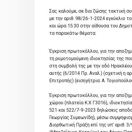
Σας καλούμε, σε δια ζώσης τακτική σ
με την αριθ. 98/26-1-2024 εγκύκλιο το
και ώρα 15.30 στην αίθουσα του Δημο
τα παρακάτω θέματα:
Έγκριση πρωτοκόλλου, για την αποζημ
τη ρυμοτομούμενη ιδιοκτησίας της πο
στη συμβολή της με την οδό Ηρακλέους
αυτής (6/2014 Πρ. Αναλ.) (σχετική η 
Επιτροπής) (εισηγήτρια: Α. Τογιοπούλο
Έγκριση πρωτοκόλλου, για την αποζη
χώρου (πλατεία Κ.Χ Γ3016), ιδιοκτησία
521 και 522/7-9-2023 δηλώσεις αποδ
Γεωργίας Συμεωνίδη), μέσω συμψηφισμ
Διορθωτική Πράξη επί της υπ’ αριθ. 