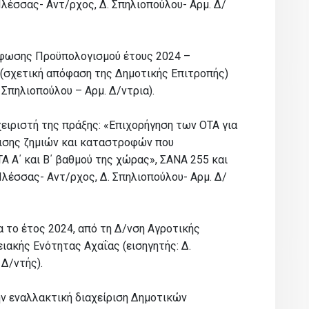
Πλέσσας- Αντ/ρχος, Δ. Σπηλιοπούλου- Αρμ. Δ/
ρφωσης Προϋπολογισμού έτους 2024 –
(σχετική απόφαση της Δημοτικής Επιτροπής)
 Σπηλιοπούλου – Αρμ. Δ/ντρια).
ιριστή της πράξης: «Επιχορήγηση των ΟΤΑ για
ισης ζημιών και καταστροφών που
Α Α΄ και Β΄ βαθμού της χώρας», ΣΑΝΑ 255 και
Πλέσσας- Αντ/ρχος, Δ. Σπηλιοπούλου- Αρμ. Δ/
α το έτος 2024, από τη Δ/νση Αγροτικής
ιακής Ενότητας Αχαΐας (εισηγητής: Δ.
 Δ/ντής).
ην εναλλακτική διαχείριση Δημοτικών