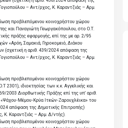
ρέων (σχετική η αριθ. 438/2024 απόφαση της
Τογιοπούλου – Αντ/ρχος, Κ. Καραντζιάς – Αρμ.
μίωση προβλεπόμενου κοινοχρήστου χώρου
όπης και Παναγιώτη Γεωργακόπουλου, στο Ο.Τ.
τικής πράξης εφαρμογής, επί της με αρ. 2/95
ών «Αρόη, Σαμακιά, Γηροκομειό, Διάκου
ν (σχετική η αριθ. 439/2024 απόφαση της
Τογιοπούλου – Αντ/ρχος, Κ. Καραντζιάς – Αρμ.
μίωση προβλεπομένου κοινοχρήστου χώρου
Τ 2301), ιδιοκτησίας των κ.κ. Αγγελικής και
 69/2003 Διορθωτικής Πράξης επί της υπ’ αριθ.
 «Ψάχου-Μέμου-Κρύα Ιτεών-Ζαρουχλέικα» του
2024 απόφαση της Δημοτικής Επιτροπής)
, Κ. Καραντζιάς – Αρμ. Δ/ντής).
μίωση προβλεπομένου κοινοχρήστου χώρου