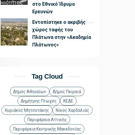
στο Εθνικό Ίδρυμα
Ερευνών
Εντοπίστηκε ο ακριβής
χώρος ταφής του
Πλάτωνα στην «Ακαδημία
Πλάτωνος»
Tag Cloud
Δήμος Αθηναίων
Δήμος Πειραιά
Δημήτρης Πτωχός
ΚΕΔΕ
Κυριάκος Μητσοτάκης
Νίκος Χαρδαλιάς
Περιφέρεια Αττικής
Περιφέρεια Κεντρικής Μακεδονίας