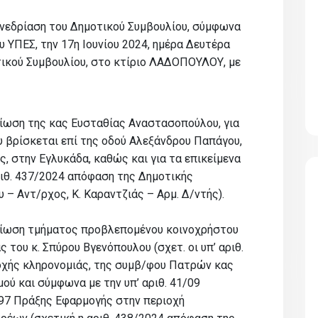
υνεδρίαση του Δημοτικού Συμβουλίου, σύμφωνα
υ ΥΠΕΣ, την 17η Ιουνίου 2024, ημέρα Δευτέρα
τικού Συμβουλίου, στο κτίριο ΛΑΔΟΠΟΥΛΟΥ, με
ίωση της κας Ευσταθίας Αναστασοπούλου, για
υ βρίσκεται επί της οδού Αλεξάνδρου Παπάγου,
, στην Εγλυκάδα, καθώς και για τα επικείμενα
αριθ. 437/2024 απόφαση της Δημοτικής
υ – Αντ/ρχος, Κ. Καραντζιάς – Αρμ. Δ/ντής).
μίωση τμήματος προβλεπομένου κοινοχρήστου
ς του κ. Σπύρου Βγενόπουλου (σχετ. οι υπ’ αριθ.
οχής κληρονομιάς, της συμβ/φου Πατρών κας
ού και σύμφωνα με την υπ’ αριθ. 41/09
3/97 Πράξης Εφαρμογής στην περιοχή