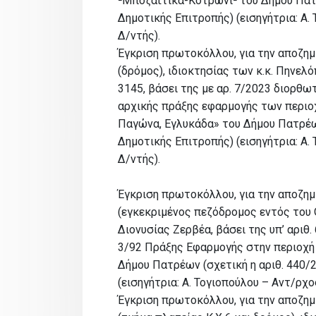
²Μποζαΐτικα-Κοτρώνι² του Δήμου Πατ
Δημοτικής Επιτροπής) (εισηγήτρια: Α. 
Δ/ντής).
Έγκριση πρωτοκόλλου, για την αποζη
(δρόμος), ιδιοκτησίας των κ.κ. Πηνελ
3145, βάσει της με αρ. 7/2023 διορθω
αρχικής πράξης εφαρμογής των περιοχ
Παγώνα, Εγλυκάδα» του Δήμου Πατρέω
Δημοτικής Επιτροπής) (εισηγήτρια: Α. 
Δ/ντής).
Έγκριση πρωτοκόλλου, για την αποζη
(εγκεκριμένος πεζόδρομος εντός του Ο.
Διονυσίας Ζερβέα, βάσει της υπ’ αριθ.
3/92 Πράξης Εφαρμογής στην περιοχή
Δήμου Πατρέων (σχετική η αριθ. 440/
(εισηγήτρια: Α. Τογιοπούλου – Αντ/ρχος
Έγκριση πρωτοκόλλου, για την αποζη