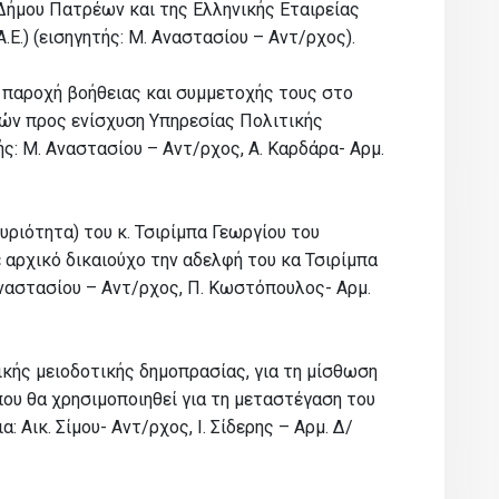
Δήμου Πατρέων και της Ελληνικής Εταιρείας
.Ε.) (εισηγητής: Μ. Αναστασίου – Αντ/ρχος).
 παροχή βοήθειας και συμμετοχής τους στο
ών προς ενίσχυση Υπηρεσίας Πολιτικής
: Μ. Αναστασίου – Αντ/ρχος, Α. Καρδάρα- Αρμ.
ριότητα) του κ. Τσιρίμπα Γεωργίου του
 αρχικό δικαιούχο την αδελφή του κα Τσιρίμπα
Αναστασίου – Αντ/ρχος, Π. Κωστόπουλος- Αρμ.
ικής μειοδοτικής δημοπρασίας, για τη μίσθωση
ου θα χρησιμοποιηθεί για τη μεταστέγαση του
 Αικ. Σίμου- Αντ/ρχος, Ι. Σίδερης – Αρμ. Δ/