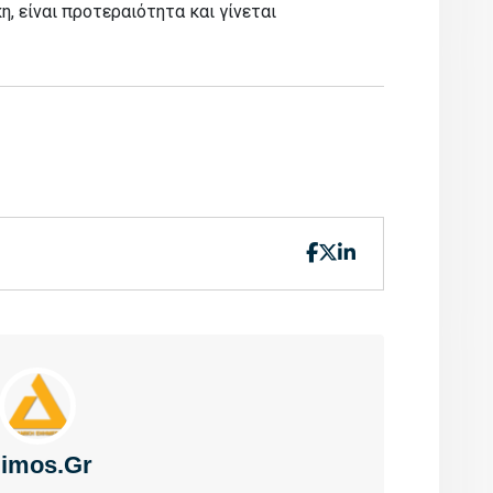
, είναι προτεραιότητα και γίνεται
imos.gr