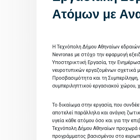
Ατόμων με Αν
Η Τεχνόπολη Δήμου Αθηναίων εδραιώνε
Nevronas με στόχο την εφαρμογή εξε
Υποστηρικτική Εργασία, την Ενημέρωσ
νευροτυπικών εργαζομένων σχετικά με
Προσβασιμότητα και τη Συμπερίληψη, 
συμπεριληπτικού εργασιακού χώρου, 
Το δικαίωμα στην εργασία, που συνδέ
αποτελεί παράλληλα και ανάγκη ζωτικ
υγεία κάθε ατόμου όσο και για την επι
Τεχνόπολη Δήμου Αθηναίων προχωρά 
προγράμματος βασισμένου στο ευρωπα