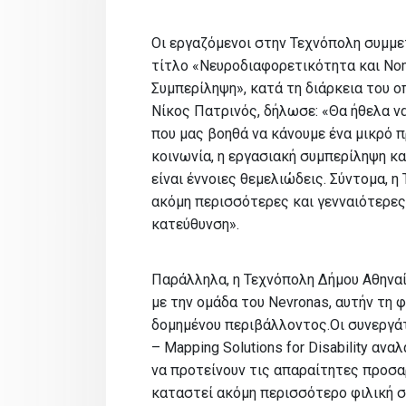
Oι εργαζόμενοι στην Τεχνόπολη συμμε
τίτλο «Νευροδιαφορετικότητα και Νο
Συμπερίληψη», κατά τη διάρκεια του 
Νίκος Πατρινός, δήλωσε: «Θα ήθελα ν
που μας βοηθά να κάνουμε ένα μικρό 
κοινωνία, η εργασιακή συμπερίληψη κα
είναι έννοιες θεμελιώδεις. Σύντομα, 
ακόμη περισσότερες και γενναιότερες
κατεύθυνση».
Παράλληλα, η Τεχνόπολη Δήμου Αθηνα
με την ομάδα του Nevronas, αυτήν τη
δομημένου περιβάλλοντος.Οι συνεργάτ
– Mapping Solutions for Disability αν
να προτείνουν τις απαραίτητες προσα
καταστεί ακόμη περισσότερο φιλική σ