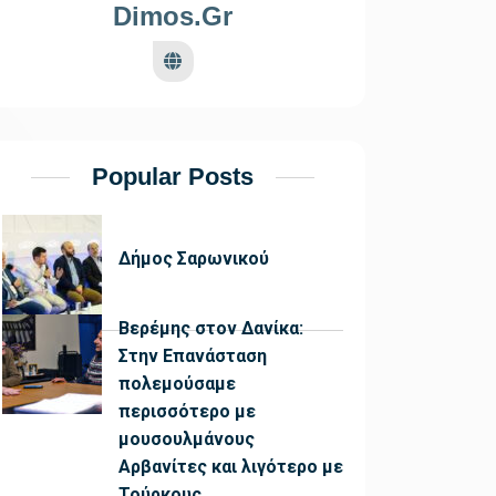
Dimos.gr
Popular Posts
Δήμος Σαρωνικού
Βερέμης στον Δανίκα:
Στην Επανάσταση
πολεμούσαμε
περισσότερο με
μουσουλμάνους
Αρβανίτες και λιγότερο με
Τούρκους