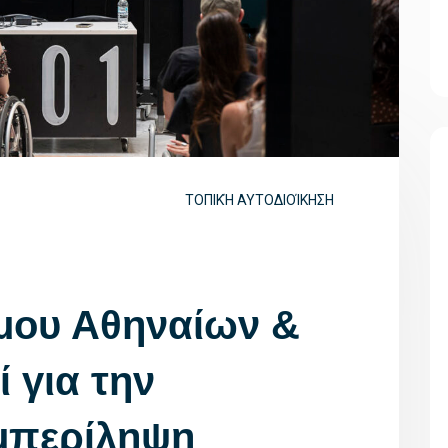
ΤΟΠΙΚΉ ΑΥΤΟΔΙΟΊΚΗΣΗ
μου Αθηναίων &
 για την
μπερίληψη