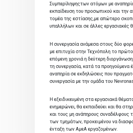
Συμπερίληψηςτων ατόμων με αναπηρία
εκπαίδευση του προσωπικού και την 
τομέα της εστίασης,με απώτερο σκοπ
υπαλλήλων και σε άλλες εργασιακές θ
Η συνεργασία ανάμεσα στους δύο φορε
με επιτυχία στην Τεχνόπολη το πρώτο 
επόμενη χρονιά η δεύτερη διοργάνωση
τη συνεργασία, κατά τα προηγούμενα 
αναπηρία σε εκδηλώσεις που πραγματ
συνεργασία με την ομάδα του Νevronas
Η εξειδικευμένη στα εργασιακά θέματα
ενημερώνει, θα εκπαιδεύει και θα στη
και τους μη ανάπηρους συναδέλφους τ
των τμημάτων, προκειμένου να διασφα
ένταξη των ΑμεΑ εργαζομένων.