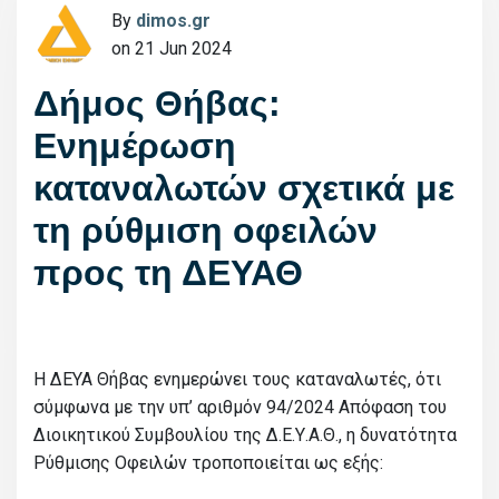
By
dimos.gr
on 21 Jun 2024
Δήμος Θήβας:
Ενημέρωση
καταναλωτών σχετικά με
τη ρύθμιση οφειλών
προς τη ΔΕΥΑΘ
H ΔΕΥΑ Θήβας ενημερώνει τους καταναλωτές, ότι
σύμφωνα με την υπ’ αριθμόν 94/2024 Απόφαση του
Διοικητικού Συμβουλίου της Δ.Ε.Υ.Α.Θ., η δυνατότητα
Ρύθμισης Οφειλών τροποποιείται ως εξής: