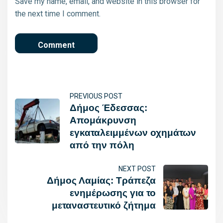
Save my name, email, and website in this browser for
the next time I comment.
PREVIOUS POST
Δήμος Έδεσσας:
Απομάκρυνση
εγκαταλειμμένων οχημάτων
από την πόλη
NEXT POST
Δήμος Λαμίας: Τράπεζα
ενημέρωσης για το
μεταναστευτικό ζήτημα