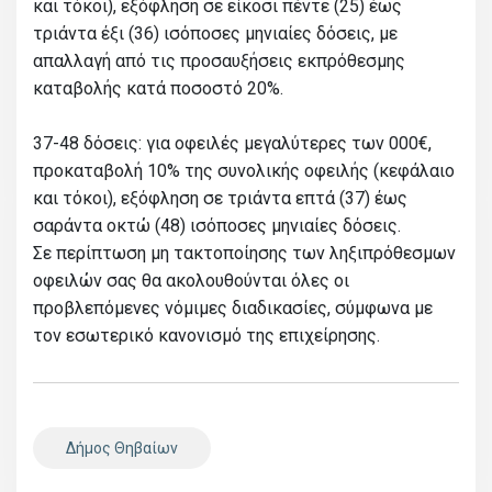
και τόκοι), εξόφληση σε είκοσι πέντε (25) έως
τριάντα έξι (36) ισόποσες μηνιαίες δόσεις, με
απαλλαγή από τις προσαυξήσεις εκπρόθεσμης
καταβολής κατά ποσοστό 20%.
37-48 δόσεις: για οφειλές μεγαλύτερες των 000€,
προκαταβολή 10% της συνολικής οφειλής (κεφάλαιο
και τόκοι), εξόφληση σε τριάντα επτά (37) έως
σαράντα οκτώ (48) ισόποσες μηνιαίες δόσεις.
Σε περίπτωση μη τακτοποίησης των ληξιπρόθεσμων
οφειλών σας θα ακολουθούνται όλες οι
προβλεπόμενες νόμιμες διαδικασίες, σύμφωνα με
τον εσωτερικό κανονισμό της επιχείρησης.
Δήμος Θηβαίων