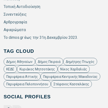
Τοπική Αυτοδιοίκηση
Συνεντεύξεις
Αρθρογραφία
Αφιερώματα
Το dimos.gr έως την 31η Δεκεμβρίου 2023.
TAG CLOUD
Δήμος Αθηναίων
Δήμος Πειραιά
Δημήτρης Πτωχός
ΚΕΔΕ
Κυριάκος Μητσοτάκης
Νίκος Χαρδαλιάς
Περιφέρεια Αττικής
Περιφέρεια Κεντρικής Μακεδονίας
Περιφέρεια Πελοποννήσου
Στέφανος Κασσελάκης
SOCIAL PROFILES