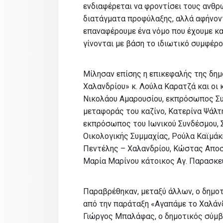
ενδιαφέρεται να φροντίσει τους ανθρ
διατάγματα προφύλαξης, αλλά αφήνοντ
επαναφέρουμε ένα νόμο που έχουμε κα
γίνονται με βάση το ιδιωτικό συμφέρο
Μίλησαν επίσης η επικεφαλής της δη
Χαλανδρίου» κ. Λούλα Καρατζά και οι 
Νικολάου Αμαρουσίου, εκπρόσωπος Συ
μεταφοράς του καζίνο, Κατερίνα Ψάλτ
εκπρόσωπος του Ιωνικού Συνδέσμου,
Οικολογικής Συμμαχίας, Ρούλα Καϊμ
Πεντέλης – Χαλανδρίου, Κώστας Αποσ
Μαρία Μαρίνου κάτοικος Αγ. Παρασκε
Παραβρέθηκαν, μεταξύ άλλων, ο δημο
από την παράταξη «Αγαπάμε το Χαλάνδ
Γιώργος Μπαλάφας, ο δημοτικός σύμβ