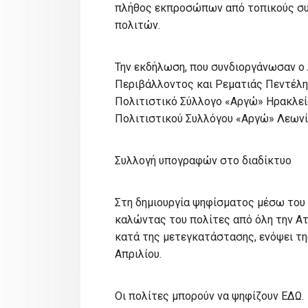
πλήθος εκπροσώπων από τοπικούς συ
πολιτών.
Την εκδήλωση, που συνδιοργάνωσαν ο
Περιβάλλοντος και Ρεματιάς Πεντέλης
Πολιτιστικό Σύλλογο «Αργώ» Ηρακλείο
Πολιτιστικού Συλλόγου «Αργώ» Λεωνί
Συλλογή υπογραφών στο διαδίκτυο
Στη δημιουργία ψηφίσματος μέσω του 
καλώντας του πολίτες από όλη την Ατ
κατά της μετεγκατάστασης, ενόψει τη
Απριλίου.
Οι πολίτες μπορούν να ψηφίζουν ΕΔΩ.