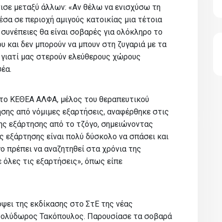
ισε μεταξύ άλλων: «Αν θέλω να ενισχύσω τη
σα σε περιοχή αμιγούς κατοικίας μια τέτοια
 συνέπειες θα είναι σοβαρές για ολόκληρο το
υ και δεν μπορούν να μπουν στη ζυγαριά με τα
 γιατί μας στερούν ελεύθερους χώρους
έα.
το ΚΕΘΕΑ ΑΛΦΑ, μέλος του θεραπευτικού
ης από νόμιμες εξαρτήσεις, αναφέρθηκε στις
ης εξάρτησης από το τζόγο, σημειώνοντας
ς εξάρτησης είναι πολύ δύσκολο να σπάσει και
γο πρέπει να αναζητηθεί στα χρόνια της
 όλες τις εξαρτήσεις», όπως είπε
όψει της εκδίκασης στο ΣτΕ της νέας
Πολύδωρος Τακόπουλος. Παρουσίασε τα σοβαρά