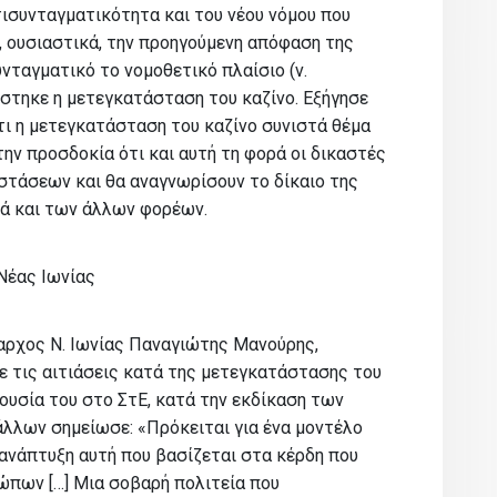
τισυνταγματικότητα και του νέου νόμου που
 ουσιαστικά, την προηγούμενη απόφαση της
υνταγματικό το νομοθετικό πλαίσιο (ν.
στηκε η μετεγκατάσταση του καζίνο. Εξήγησε
τι η μετεγκατάσταση του καζίνο συνιστά θέμα
ην προσδοκία ότι και αυτή τη φορά οι δικαστές
στάσεων και θα αναγνωρίσουν το δίκαιο της
ά και των άλλων φορέων.
Νέας Ιωνίας
αρχος Ν. Ιωνίας Παναγιώτης Μανούρης,
ε τις αιτιάσεις κατά της μετεγκατάστασης του
ουσία του στο ΣτΕ, κατά την εκδίκαση των
άλλων σημείωσε: «Πρόκειται για ένα μοντέλο
 ανάπτυξη αυτή που βασίζεται στα κέρδη που
ώπων […] Μια σοβαρή πολιτεία που