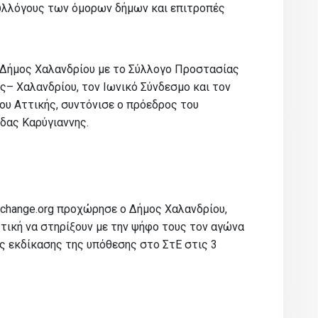
λλόγους των όμορων δήμων και επιτροπές
 Δήμος Χαλανδρίου με το Σύλλογο Προστασίας
– Χαλανδρίου, τον Ιωνικό Σύνδεσμο και τον
υ Αττικής, συντόνισε ο πρόεδρος του
δας Καρύγιαννης.
change.org προχώρησε ο Δήμος Χαλανδρίου,
τική να στηρίξουν με την ψήφο τους τον αγώνα
ς εκδίκασης της υπόθεσης στο ΣτΕ στις 3