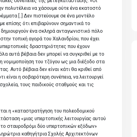
ριακές συνέπειες της μετεγκατάστασης. «Οι
την πολυτέλεια να χάσουμε ούτε ένα εκατοστό
μματα [..] Δεν πιστεύουμε σε ένα μοντέλο
με επίσης ότι επιβαρύνουν σημαντικά το
 δημιουργούν ένα σκληρά ανταγωνιστικό πόλο
την τοπική αγορά του Χαλανδρίου, που έχει
ς υπερτοπικές δραστηριότητες που έχουν
όλα αυτά βέβαια δεν μπορεί να συγκριθεί με το
 νομιμοποίηση του τζόγου ως μια διέξοδο στα
ς. Αυτό βέβαια δεν είναι κάτι θα κριθεί από
τι είναι η σοβαρότερη συνέπεια, να λειτουργεί
σχολεία, τους παιδικούς σταθμούς και τις
εται η «καταστρατήγηση του πολεοδομικού
ατάσταση «μιας υπερτοπικής λειτουργίας αυτού
 στο σταυροδρόμι δύο υπερτοπικών εξόδων»
πληρώτρια καθηγήτρια Σχολής Αρχιτεκτόνων