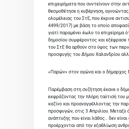
επιχειρήματα που συντείνουν στην αν
θεσμοθέτησε η κυβέρνηση, αγνοώντας,
ολομέλειας του ΣτΕ, που έκρινε αντισ
4499/2017) με βάση το οποίο αποφασί
γιατί παραμένει έωλο το επιχείρημα ό
δημοσίου συμφέροντος και εξέφρασε τ
του ΣτΕ θα αρθούν στο ύψος των περι
προσφυγής του Δήμου Χαλανδρίου αλλ
«Παρών» στον αγώνα και ο δήμαρχος 
Παρέμβαση στη συζήτηση έκανε ο δήμ
εκφράζοντας την πλήρη ταύτισή του μ
καζίνο και προαναγγέλλοντας την παρ
προσφυγών, στις 3 Απριλίου. Μεταξύ 
ανάπτυξης που είναι λάθος… δεν είναι
προέρχονται από την εξαθλίωση ανθρ