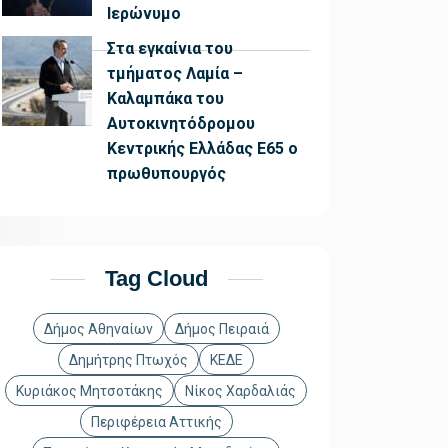
Ιερώνυμο
Στα εγκαίνια του
τμήματος Λαμία –
Καλαμπάκα του
Αυτοκινητόδρομου
Κεντρικής Ελλάδας Ε65 ο
πρωθυπουργός
Tag Cloud
Δήμος Αθηναίων
Δήμος Πειραιά
Δημήτρης Πτωχός
ΚΕΔΕ
Κυριάκος Μητσοτάκης
Νίκος Χαρδαλιάς
Περιφέρεια Αττικής