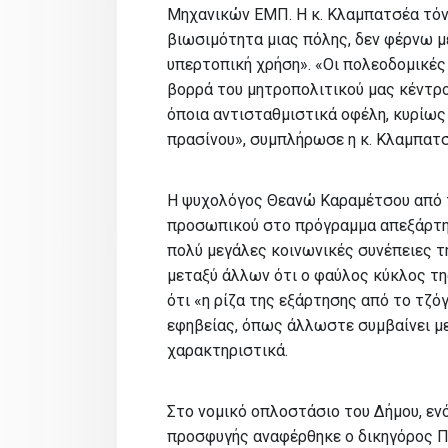
Μηχανικών ΕΜΠ. Η κ. Κλαμπατσέα τόν
βιωσιμότητα μιας πόλης, δεν φέρνω μέ
υπερτοπική χρήση». «Οι πολεοδομικές
βορρά του μητροπολιτικού μας κέντρο
όποια αντισταθμιστικά οφέλη, κυρίως
πρασίνου», συμπλήρωσε η κ. Κλαμπατσ
Η ψυχολόγος Θεανώ Καραμέτσου από 
προσωπικού στο πρόγραμμα απεξάρτησ
πολύ μεγάλες κοινωνικές συνέπειες τ
μεταξύ άλλων ότι ο φαύλος κύκλος τη
ότι «η ρίζα της εξάρτησης από το τζό
εφηβείας, όπως άλλωστε συμβαίνει με
χαρακτηριστικά.
Στο νομικό οπλοστάσιο του Δήμου, εν
προσφυγής αναφέρθηκε ο δικηγόρος 