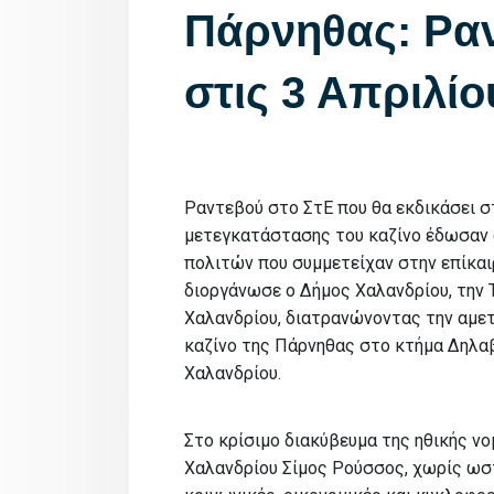
Πάρνηθας: Ραν
στις 3 Απριλίο
Ραντεβού στο ΣτΕ που θα εκδικάσει στ
μετεγκατάστασης του καζίνο έδωσαν οι
πολιτών που συμμετείχαν στην επίκαιρ
διοργάνωσε ο Δήμος Χαλανδρίου, την 
Χαλανδρίου, διατρανώνοντας την αμε
καζίνο της Πάρνηθας στο κτήμα Δηλαβ
Χαλανδρίου.
Στο κρίσιμο διακύβευμα της ηθικής ν
Χαλανδρίου Σίμος Ρούσσος, χωρίς ωστ