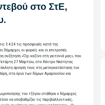
τεβού στο ΣτΕ,
υ.
ις 3.4.24 τις προσφυγές κατά της
 δήμαρχοι, οι φορείς και οι επιτροπές
η συζήτηση «Όχι καζίνο στη γειτονιά μας», που
Τετάρτη 27 Μαρτίου, στο Κέντρο Νεότητας
τάκλητη άρνηση τους στη μετεγκατάσταση του
έρη, στα όρια των δήμων Αμαρουσίου και
ομιμοποίησης του τζόγου στάθηκε ο δήμαρχος
όσο να υποβαθμίζει τις περιβαλλοντικές,