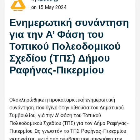
on 15 May 2024
Ενημερωτική συνάντηση
για την Α’ Φάση του
Τοπικού Πολεοδομικού
Σχεδίου (ΤΠΣ) Δήμου
Ραφήνας-Πικερμίου
Ολοκληρώθηκε η προκαταρκτική ενημερωτική
συνάντηση, που έγινε στην αίθουσα του Δημοτικού
Συμβουλίου, γιά την Α’ Φάση του Τοπικού
Πολεοδομικού Σχεδίου (ΤΠΣ) για τον Δήμο Ραφήνας-
Πικερμίου. Ως γνωστόν το ΤΠΣ Ραφήνας-Πικερμίου
εκπονείται -μετά από σύμβαση που υπεγράφη τον