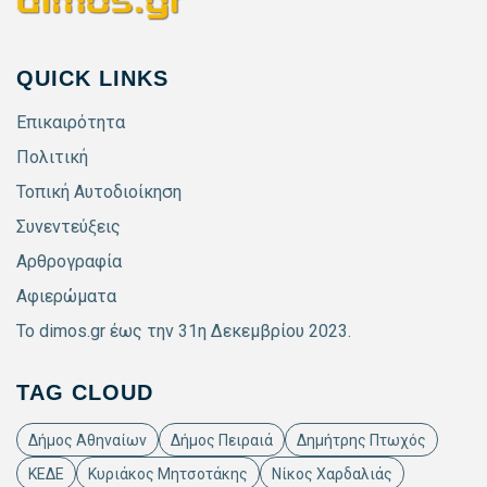
QUICK LINKS
Επικαιρότητα
Πολιτική
Τοπική Αυτοδιοίκηση
Συνεντεύξεις
Αρθρογραφία
Αφιερώματα
Το dimos.gr έως την 31η Δεκεμβρίου 2023.
TAG CLOUD
Δήμος Αθηναίων
Δήμος Πειραιά
Δημήτρης Πτωχός
ΚΕΔΕ
Κυριάκος Μητσοτάκης
Νίκος Χαρδαλιάς