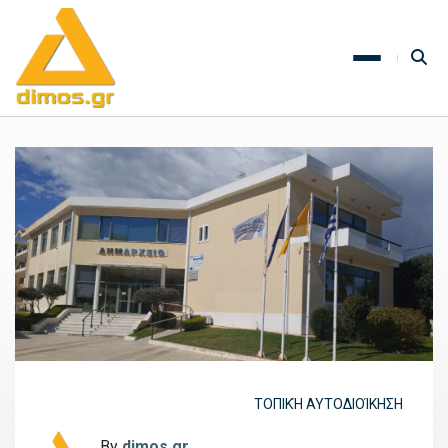
ΤΟΠΙΚΉ ΑΥΤΟΔΙΟΊΚΗΣΗ
By
dimos.gr