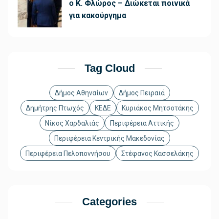
ο Κ. Φλώρος – Διώκεται ποινικά
για κακούργημα
Tag Cloud
Δήμος Αθηναίων
Δήμος Πειραιά
Δημήτρης Πτωχός
ΚΕΔΕ
Κυριάκος Μητσοτάκης
Νίκος Χαρδαλιάς
Περιφέρεια Αττικής
Περιφέρεια Κεντρικής Μακεδονίας
Περιφέρεια Πελοποννήσου
Στέφανος Κασσελάκης
Categories