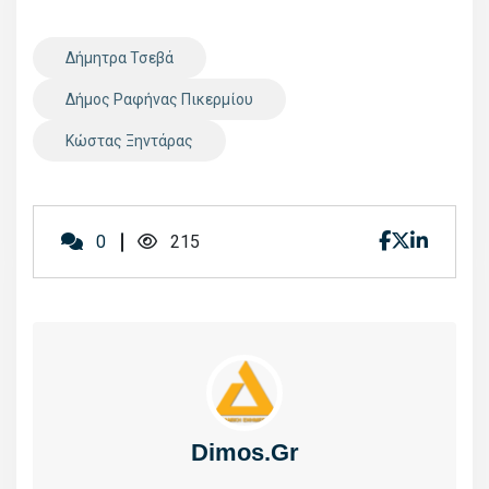
Δήμητρα Τσεβά
Δήμος Ραφήνας Πικερμίου
Κώστας Ξηντάρας
0
215
Dimos.gr