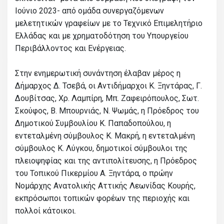
Ιούνιο 2023- από ομάδα συνεργαζόμενων
μελετητικών γραφείων με το Τεχνικό Επιμελητήριο
Ελλάδας και με χρηματοδότηση του Υπουργείου
Περιβάλλοντος και Ενέργειας.
Στην ενημερωτική συνάντηση έλαβαν μέρος η
Δήμαρχος Δ. Τσεβά, οι Αντιδήμαρχοι Κ. Ξηντάρας, Γ.
Δουβίτσας, Χρ. Λαμπίρη, Μπ. Ζαφειρόπουλος, Σωτ.
Σκούφος, Β. Μπουρνιάς, Ν. Ψωμάς, η Πρόεδρος του
Δημοτικού Συμβουλίου Κ. Παπαδοπούλου, η
εντεταλμένη σύμβουλος Κ. Μακρή, η εντεταλμένη
σύμβουλος Κ. Λύγκου, δημοτικοί σύμβουλοι της
πλειοψηφίας και της αντιπολίτευσης, η Πρόεδρος
του Τοπικού Πικερμίου Α. Ξηντάρα, ο πρώην
Νομάρχης Ανατολικής Αττικής Λεωνίδας Κουρής,
εκπρόσωποι τοπικών φορέων της περιοχής και
πολλοί κάτοικοι.