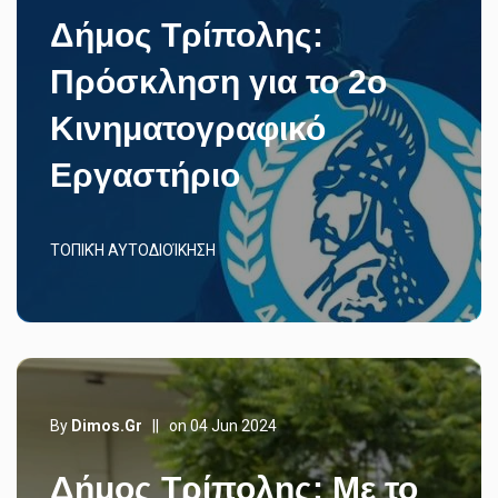
Δήμος Τρίπολης:
Πρόσκληση για το 2ο
Κινηματογραφικό
Εργαστήριο
ΤΟΠΙΚΉ ΑΥΤΟΔΙΟΊΚΗΣΗ
By
Dimos.gr
||
on 04 Jun 2024
Δήμος Τρίπολης: Με το