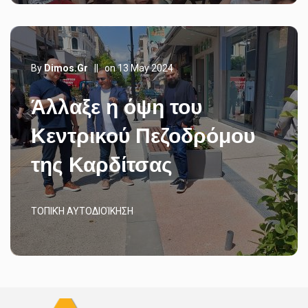
By
Dimos.gr
||
on 13 May 2024
Άλλαξε η όψη του
Κεντρικού Πεζοδρόμου
της Καρδίτσας
ΤΟΠΙΚΉ ΑΥΤΟΔΙΟΊΚΗΣΗ