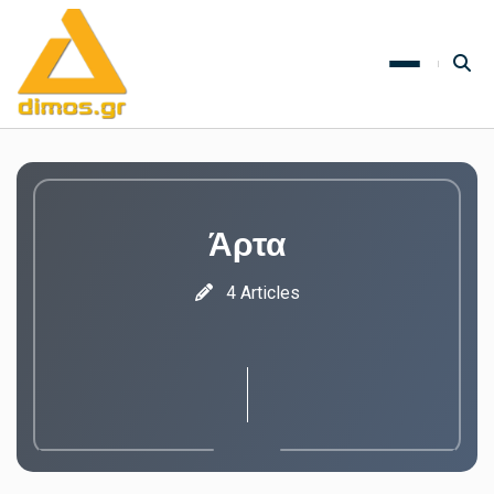
Άρτα
4 Articles