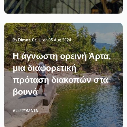
By
Dimos.gr
||
on 05 Aug 2024
Η άγνωστη ορεινή Άρτα,
μια διαφορετική
πρόταση διακοπών στα
βουνά
ΑΦΙΕΡΏΜΑΤΑ