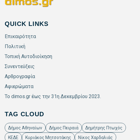
QUICK LINKS
Επικαιρότητα
Πολιτική
Τοπική Αυτοδιοίκηση
Συνεντεύξεις
Αρθρογραφία
Αφιερώματα
Το dimos.gr έως την 31η Δεκεμβρίου 2023.
TAG CLOUD
Δήμος Αθηναίων
Δήμος Πειραιά
Δημήτρης Πτωχός
ΚΕΔΕ
Κυριάκος Μητσοτάκης
Νίκος Χαρδαλιάς