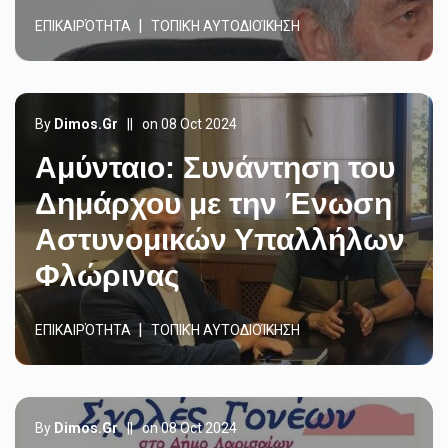
ΕΠΙΚΑΙΡΌΤΗΤΑ
ΤΟΠΙΚΉ ΑΥΤΟΔΙΟΊΚΗΣΗ
By
Dimos.gr
||
on 08 Oct 2024
Αμύνταιο: Συνάντηση του
Δημάρχου με την Ένωση
Αστυνομικών Υπαλλήλων
Φλώρινας
ΕΠΙΚΑΙΡΌΤΗΤΑ
ΤΟΠΙΚΉ ΑΥΤΟΔΙΟΊΚΗΣΗ
By
Dimos.gr
||
on 08 Oct 2024