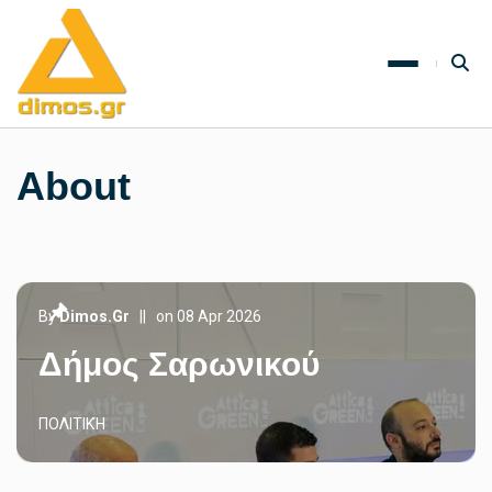
About
By
Dimos.gr
||
on 08 Apr 2026
Δήμος Σαρωνικού
ΠΟΛΙΤΙΚΉ