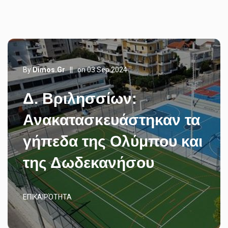
By
Dimos.gr
||
on 03 Sep 2024
Δ. Βριλησσίων:
Ανακατασκευάστηκαν τα
γήπεδα της Ολύμπου και
της Δωδεκανήσου
ΕΠΙΚΑΙΡΌΤΗΤΑ