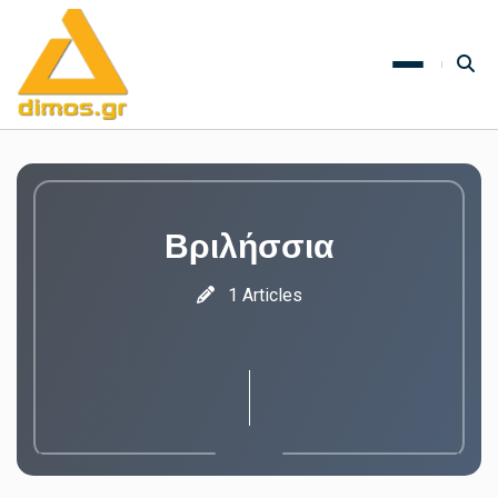
Βριλήσσια
1 Articles